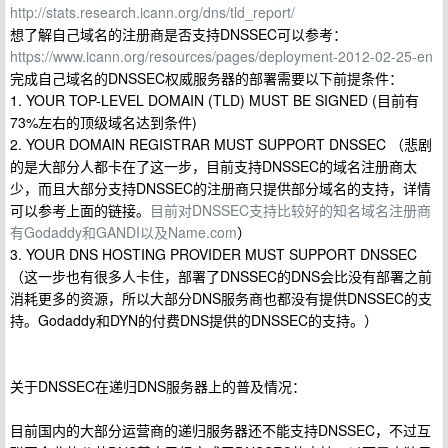
http://stats.research.icann.org/dns/tld_report/
想了解自己域名的注册商是否支持DNSSEC可以参考：
https://www.icann.org/resources/pages/deployment-2012-02-25-en
完成自己域名的DNSSEC权威服务器的部署需要以下前提条件：
1. YOUR TOP-LEVEL DOMAIN (TLD) MUST BE SIGNED (目前有
73%左右的顶级域名达到条件)
2. YOUR DOMAIN REGISTRAR MUST SUPPORT DNSSEC （悲剧
的是大部分人都卡在了这一步，目前支持DNSSEC的域名注册商太
少，而且大部分支持DNSSEC的注册商只提供部分域名的支持，详情
可以参考上面的链接。
目前对DNSSEC支持比较好的知名域名注册商
有Godaddy和GANDI以及Name.com
）
3. YOUR DNS HOSTING PROVIDER MUST SUPPORT DNSSEC
（这一步也有很多人卡住，部署了DNSSEC的DNS会比没有部署之前
消耗更多的资源，所以大部分DNS服务商也都没有提供DNSSEC的支
持。Godaddy和DYN的付费DNS提供的DNSSEC的支持。）
关于DNSSEC在递归DNS服务器上的普及情况：
目前国内的大部分运营商的递归服务器还不能支持DNSSEC，不过互