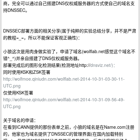
商，完全可以通过自己搭建DNS仅权威服务器的方式使自己的域名支
持DNSSEC。
DNSSEC部署方面的相关分享(属于纯粹的实验总结分享，并不是严肃
的教程=_=，所以不能保证客观正确性)：
小狼这次是用肉身做实验了，申请了域名(wolflab.net感觉这个域名不
错^_^)并亲自搭建了DNS仅权威服务器。
部署完成后的图形化检测结果(检测地址http://
dnsviz.net/)：
同时使用KSK和ZSK签署
http://wolfmoe.qiniudn.com/wolflab.net-2014-10-31-03-30-11-
UTC.png
仅使用KSK签署
http://wolfmoe.qiniudn.com/wolflab.net-2014-10-31-09-56-49-
UTC.png
关于域名的申请：
在看到ICANN提供的那份表单之前，小狼的域名是在Name.com注册
的，他家也为域名提供了DNSSEC的管理界面(在国内加载特别