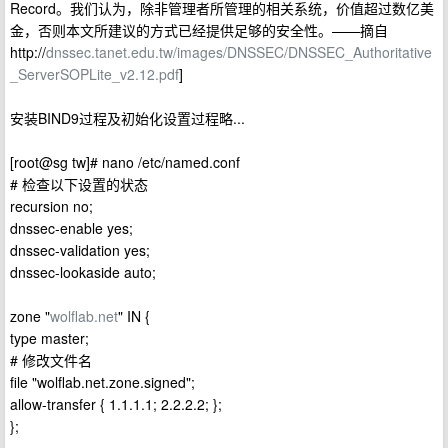
Record。我们认为，除非管理者所管理的相关系统，价值超过数亿美
金，否则本文所建议的方式已经提供足够的安全性。——摘自
http://
dnssec.tanet.edu.tw/images/DNSSEC/DNSSEC_Authoritative
_ServerSOPLite_v2.12.pdf
]
安装BIND9过程及初始化设置过程略...
[root@sg tw]# nano /etc/named.conf
# 检查以下设置的状态
recursion no;
dnssec-enable yes;
dnssec-validation yes;
dnssec-lookaside auto;
zone "
wolflab.net
" IN {
type master;
# 修改文件名
file "wolflab.net.zone.signed";
allow-transfer { 1.1.1.1; 2.2.2.2; };
};