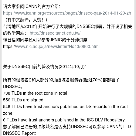
请大家参阅ICANN的官方介绍：
https://www.icann.org/resources/pages/dnssec-qaa-2014-01-29-zh
（有中文翻译，大赞！）
台湾地区从2012年开始进行了大规模的DNSSEC部署，并开设了相关
的教学网站：
http://dnssec.tanet.edu.tw/
懂日语的同学还可以参考JPNIC的十分钟讲座
https://
www.nic.ad.jp/ja/newsletter/No43/0800.html
关于DNSSEC目前的普及情况(2014年10月)：
所有的根域名()和大部分的顶级域名服务器(超过70%)都部署了
DNSSEC。
738 TLDs in the root zone in total
556 TLDs are signed;
546 TLDs have trust anchors published as DS records in the root
zone;
6 TLDs have trust anchors published in the ISC DLV Repository.
想了解自己注册的顶级域名是否支持DNSSEC可以参考ICANN的TLD
DNSSEC Report：