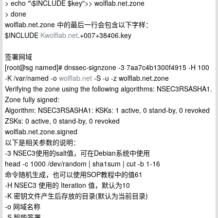
> echo "\$INCLUDE $key">> wolflab.net.zone
> done
wolflab.net.zone 中的最后一行会包含以下字样：
$INCLUDE
Kwolflab.net
.+007+38406.key
签署网域
[root@sg named]# dnssec-signzone -3 7aa7c4b1300f4915 -H 100
-K /var/named -o
wolflab.net
-S -u -z wolflab.net.zone
Verifying the zone using the following algorithms: NSEC3RSASHA1.
Zone fully signed:
Algorithm: NSEC3RSASHA1: KSKs: 1 active, 0 stand-by, 0 revoked
ZSKs: 0 active, 0 stand-by, 0 revoked
wolflab.net.zone.signed
以下是相关参数的说明：
-3 NSEC3使用的salt值，可在Debian系统中使用
head -c 1000 /dev/random | sha1sum | cut -b 1-16
命令随机生成，也可以使用SOP教程中的值61
-H NSEC3 使用的 Iteration 值，默认为10
-K 密钥文件产生后存放的目录(默认为当前目录)
-o 网域名称
-S 智能签署