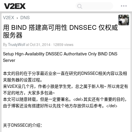
V2EX
DNS
›
用 BIND 搭建高可用性 DNSSEC 仅权威
服务器
By
TrustyWolf
at Oct 31, 2014 · 12859 views
Setup Hign-Availability DNSSEC Authoritative Only BIND DNS
Server
本文的目的在于分享最近业余一直在研究的DNSSEC相关内容以及相
关服务器的设置过程。
来V2EX没几个月，作者小狼是学生党，总之属于新人啦~ 所以肯定有
不足的地方，大家多多包涵~
本文可以随意转载，但是一定要署名。<del>其实还有个重要的目的，
由于博客还没有搭建好所以先找个地方存放供以后参考。</del>
关于DNSSEC的介绍：