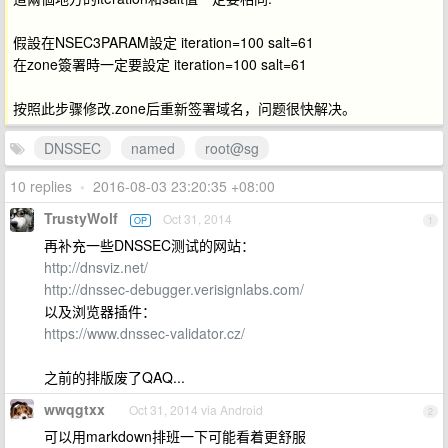
假設在NSEC3PARAM設定 iteration=100 salt=61
在zone簽署時一定要設定 iteration=100 salt=61
按照此步骤修改.zone后重新签署域名，问题很快解决。
DNSSEC
named
root@sg
10 replies
•
2016-08-03 23:20:35 +08:00
TrustyWolf
Oct 31, 2014
OP
1
再补充一些DNSSEC测试的网站：
http://dnsviz.net/
http://dnssec-debugger.verisignlabs.com/
以及浏览器插件：
https://www.dnssec-validator.cz/
之前的排版废了QAQ...
wwqgtxx
Oct 31, 2014 via Android
2
可以用markdown排班一下可能看着更舒服