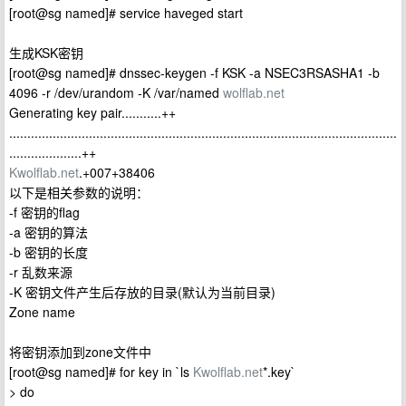
[root@sg named]# service haveged start
生成KSK密钥
[root@sg named]# dnssec-keygen -f KSK -a NSEC3RSASHA1 -b
4096 -r /dev/urandom -K /var/named
wolflab.net
Generating key pair...........++
...........................................................................................................
....................++
Kwolflab.net
.+007+38406
以下是相关参数的说明：
-f 密钥的flag
-a 密钥的算法
-b 密钥的长度
-r 乱数来源
-K 密钥文件产生后存放的目录(默认为当前目录)
Zone name
将密钥添加到zone文件中
[root@sg named]# for key in `ls
Kwolflab.net
*.key`
> do