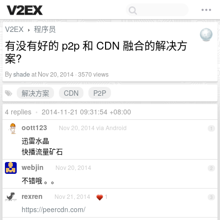
V2EX
程序员
›
有没有好的 p2p 和 CDN 融合的解决方
案?
By
shade
at Nov 20, 2014 · 3570 views
解决方案
CDN
P2P
4 replies
•
2014-11-21 09:31:54 +08:00
oott123
Nov 20, 2014 via Android
1
迅雷水晶
快播流量矿石
webjin
Nov 20, 2014
2
不错哦 。。
rexren
Nov 21, 2014
1
3
https://peercdn.com/