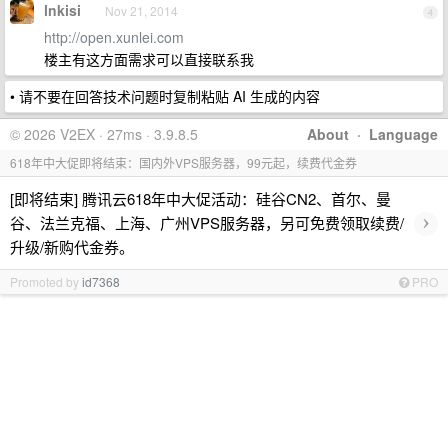
lnkisi
Nov 21, 2014
4
http://open.xunlei.com
楼主有这方面需求可以直接联系我
• 请不要在回答技术问题时复制粘贴 AI 生成的内容
© 2026 V2EX · 27ms · 3.9.8.5
About
·
Language
618年中大促即将结束：国内外VPS服务器，99元起，续费代金券
[即将结束] 腾讯云618年中大促活动：硅谷CN2、首尔、曼
›
谷、法兰克福、上海、广州VPS服务器，另可免费领取续费/
升级/新购代金券。
Promoted by
id7368
PRO