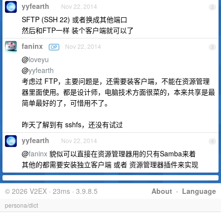
yyfearth
Nov 22, 2014
2
SFTP (SSH 22) 或者换成其他端口
然后和FTP一样 装个客户端就可以了
faninx
Nov 22, 2014
OP
3
@
loveyu
@
yyfearth
考虑过 FTP，主要问题是，还需要装客户端，不能在资源管理
器里面使用。都是设计师，电脑技术方面很菜的，本来共享是最
简单最好的了，可惜用不了。
昨天了解到有 sshfs，还没有试过
yyfearth
Nov 22, 2014
4
@
faninx
貌似可以直接在资源管理器用的只有Samba来着
其他的都需要安装独立客户端 或者 资源管理器插件来实现
© 2026 V2EX · 23ms · 3.9.8.5
About
·
Language
persona/dict