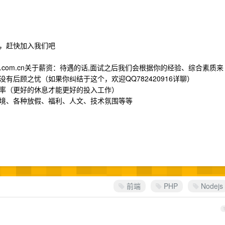
，赶快加入我们吧
.com.cn
关于薪资：待遇的话,面试之后我们会根据你的经验、综合素质来
后顾之忧（如果你纠结于这个，欢迎QQ782420916详聊）
率（更好的休息才能更好的投入工作）
境、各种放假、福利、人文、技术氛围等等
前端
PHP
Nodejs