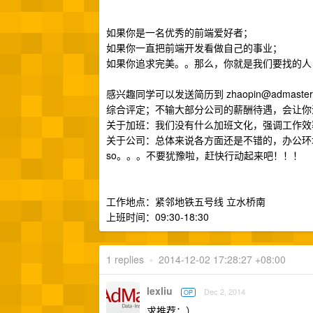
如果你是一名优秀的前端爱好者；
如果你一直把前端开发看做自己的事业；
如果你追求完美。。那么，你就是我们要找的人
感兴趣同学可以发送简历到
zhaopin@admaster
综合评定；不输大部分公司的薪酬待遇，会让你没有
关于加班：我们没有什么加班文化，强调工作效
关于公司：总体来说各方面还是不错的，办公环
so。。。不要犹豫啦，赶快行动起来吧！！！
工作地点：紧邻地铁五号线 立水桥南
上班时间：09:30-18:30
1 replies
•
2014-12-02 17:28:27 +08:00
lexliu
Dec 2, 2014
OP
求推荐：）