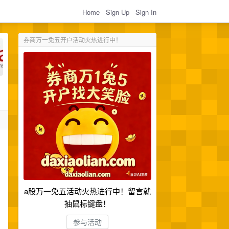
Home
Sign Up
Sign In
券商万一免五开户活动火热进行中！
a股万一免五活动火热进行中！留言就
抽鼠标键盘！
参与活动