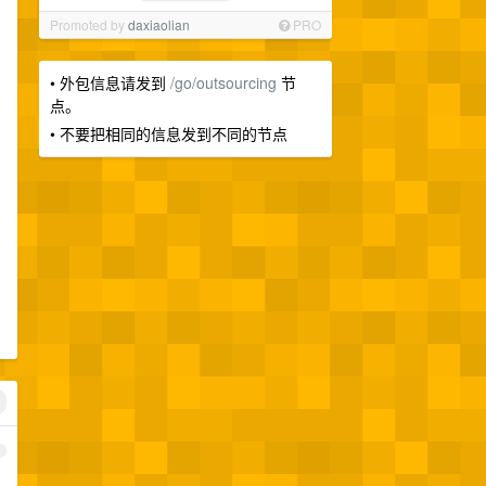
Promoted by
daxiaolian
PRO
• 外包信息请发到
/go/outsourcing
节
点。
• 不要把相同的信息发到不同的节点
1