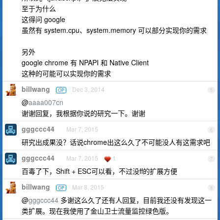
至于为什么
这得问 google
虽然有 system.cpu、system.memory 可以部分实现你的需求
另外
google chrome 有 NPAPI 和 Native Client
这种的可能可以实现你的需求
billwang
Dec 3, 2014
OP
5
@
aaaa007cn
谢谢回复，我根据你说的研究一下。谢谢
gggccc44
Mar 7, 2015
6
研究出成果没？话说chrome出这么久了不可能没人有这需求吧
gggccc44
Mar 7, 2015
1
7
百毒了下，Shift + ESC可以看，不过没ff的扩展方便
billwang
Mar 8, 2015
OP
8
@
gggccc44
多谢这么久了还有人回复，目前我还没有发现这一
类扩展。现在我使用了金山卫士流量监控绿色版。