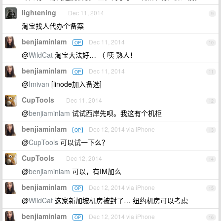
lightening
Dec 11, 2014
9
淘宝找人代办个备案
benjiaminlam
Dec 11, 2014
OP
10
@
WildCat
淘宝大法好… （ 咦 熟人！
benjiaminlam
Dec 11, 2014
OP
11
@
Imivan
[linode加入备选]
CupTools
Dec 11, 2014
12
@
benjiaminlam
试试西岸先呗。我这有个机柜
benjiaminlam
Dec 12, 2014 via iPhone
OP
13
@
CupTools
可以试一下么？
CupTools
Dec 12, 2014
14
@
benjiaminlam
可以，有IM加么
benjiaminlam
Dec 12, 2014 via iPhone
OP
15
@
WildCat
这家新加坡机房被封了… 纽约机房可以考虑
benjiaminlam
Dec 12, 2014 via iPhone
OP
16