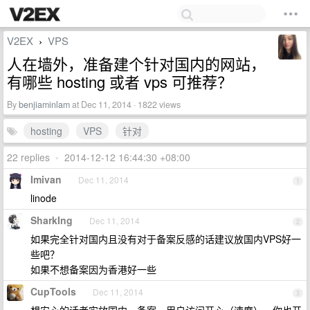
V2EX
VPS
›
人在墙外，准备建个针对国内的网站，
有哪些 hosting 或者 vps 可推荐？
By
benjiaminlam
at Dec 11, 2014 · 1822 views
hosting
VPS
针对
22 replies
•
2014-12-12 16:44:30 +08:00
Imivan
Dec 11, 2014
1
linode
SharkIng
Dec 11, 2014
2
如果完全针对国内且没有对于备案反感的话建议放国内VPS好一
些吧？
如果不想备案因为香港好一些
CupTools
Dec 11, 2014
3