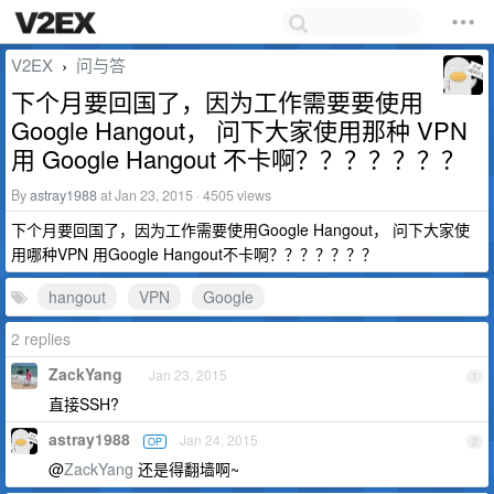
V2EX
问与答
›
下个月要回国了，因为工作需要要使用
Google Hangout， 问下大家使用那种 VPN
用 Google Hangout 不卡啊？？？？？？？
By
astray1988
at Jan 23, 2015 · 4505 views
下个月要回国了，因为工作需要使用Google Hangout， 问下大家使
用哪种VPN 用Google Hangout不卡啊？？？？？？？
hangout
VPN
Google
2 replies
ZackYang
Jan 23, 2015
1
直接SSH?
astray1988
Jan 24, 2015
OP
2
@
ZackYang
还是得翻墙啊~