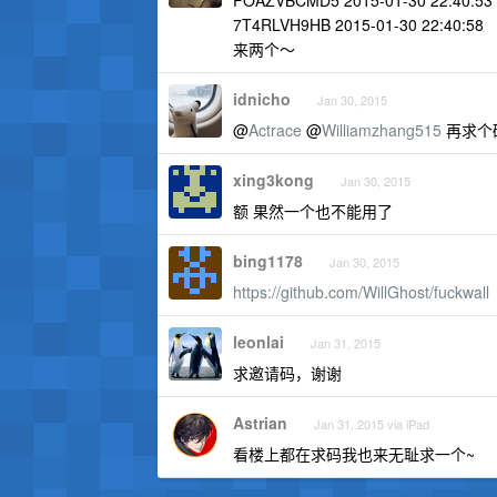
FOAZVBCMD5 2015-01-30 22:40:53
7T4RLVH9HB 2015-01-30 22:40:58
来两个～
idnicho
Jan 30, 2015
@
Actrace
@
Williamzhang515
再求个
xing3kong
Jan 30, 2015
额 果然一个也不能用了
bing1178
Jan 30, 2015
https://github.com/WillGhost/fuckwall
leonlai
Jan 31, 2015
求邀请码，谢谢
Astrian
Jan 31, 2015 via iPad
看楼上都在求码我也来无耻求一个~