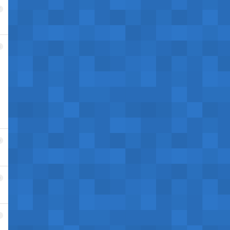
7
8
9
0
1