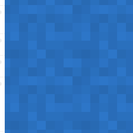
3
4
5
6