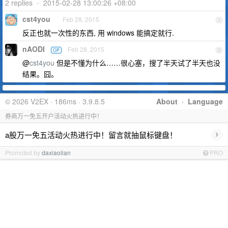
2 replies
•
2015-02-28 13:00:26 +08:00
cst4you
Feb 28, 2015
1
反正也就一次性的东西, 用 windows 能搞定就行.
nAODI
Feb 28, 2015
OP
2
@
cst4you
但是不懂为什么……很心塞，搜了半天试了半天也没
结果。囧。
© 2026 V2EX · 186ms · 3.9.8.5
About
·
Language
券商万一免五开户活动火热进行中！
›
a股万一免五活动火热进行中！留言就抽鼠标键盘！
Promoted by
daxiaolian
PRO