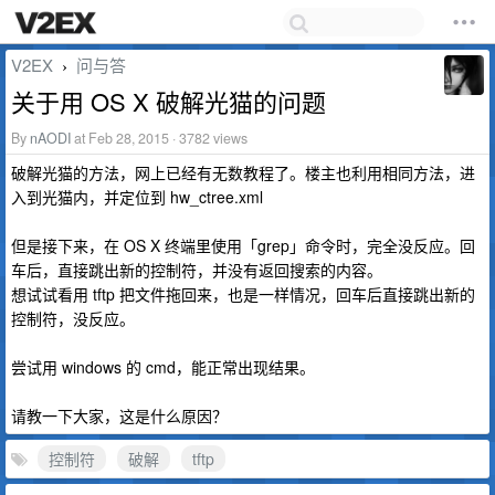
V2EX
问与答
›
关于用 OS X 破解光猫的问题
By
nAODI
at Feb 28, 2015 · 3782 views
破解光猫的方法，网上已经有无数教程了。楼主也利用相同方法，进
入到光猫内，并定位到 hw_ctree.xml
但是接下来，在 OS X 终端里使用「grep」命令时，完全没反应。回
车后，直接跳出新的控制符，并没有返回搜索的内容。
想试试看用 tftp 把文件拖回来，也是一样情况，回车后直接跳出新的
控制符，没反应。
尝试用 windows 的 cmd，能正常出现结果。
请教一下大家，这是什么原因？
控制符
破解
tftp