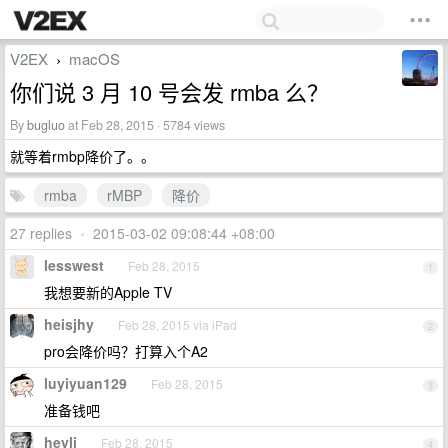
V2EX
macOS
›
你们说 3 月 10 号会发 rmba 么？
By
bugluo
at Feb 28, 2015 · 5784 views
就等着rmbp降价了。。
rmba
rMBP
降价
27 replies
•
2015-03-02 09:08:44 +08:00
lesswest
Feb 28, 2015
1
我想要新的Apple TV
heisjhy
Feb 28, 2015 via iPad
2
pro会降价吗？打算入个A2
luyiyuan129
Feb 28, 2015
3
准备钱吧
heyli
Feb 28, 2015
4