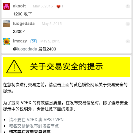
aksoft
May 5, 2015
1
2
1200 收了
luogedada
May 5, 2015
3
2200？
imcczy
May 5, 2015
OP
4
@
luogedada
最低2400
在您初次进行交易之前，请点击上面的黄色横条阅读关于交易安全的
提示。
为了提高 V2EX 的有效信息质量，在发布交易信息时，除了遵守安全
提示中的说明外，也请注意下面的规则：
请不要在 V2EX 卖 VPS / VPN
域名交易请发布到域名节点
请不要在这里交易发票