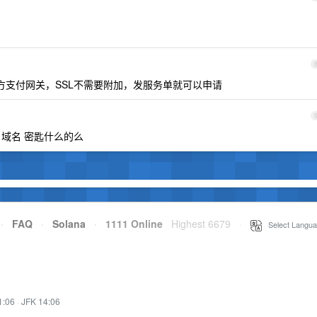
支付网关，SSL不需要附加，发服务单就可以申请
 域名 密匙什么的么
·
FAQ
·
Solana
·
1111 Online
Highest 6679
·
Select Langua
1:06
·
JFK 14:06