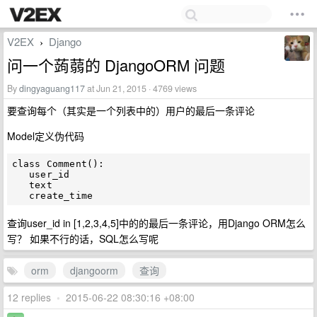
V2EX
Django
›
问一个蒟蒻的 DjangoORM 问题
By
dingyaguang117
at Jun 21, 2015 · 4769 views
要查询每个（其实是一个列表中的）用户的最后一条评论
Model定义伪代码
class Comment():

   user_id

   text

查询user_id in [1,2,3,4,5]中的的最后一条评论，用Django ORM怎么
写？ 如果不行的话，SQL怎么写呢
orm
djangoorm
查询
12 replies
•
2015-06-22 08:30:16 +08:00