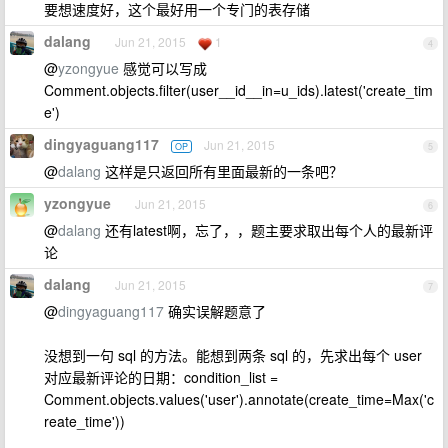
要想速度好，这个最好用一个专门的表存储
dalang
Jun 21, 2015
1
4
@
yzongyue
感觉可以写成
Comment.objects.filter(user__id__in=u_ids).latest('create_tim
e')
dingyaguang117
Jun 21, 2015
OP
5
@
dalang
这样是只返回所有里面最新的一条吧？
yzongyue
Jun 21, 2015
6
@
dalang
还有latest啊，忘了，，题主要求取出每个人的最新评
论
dalang
Jun 21, 2015
7
@
dingyaguang117
确实误解题意了
没想到一句 sql 的方法。能想到两条 sql 的，先求出每个 user
对应最新评论的日期：condition_list =
Comment.objects.values('user').annotate(create_time=Max('c
reate_time'))