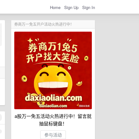
Home
Sign Up
Sign In
券商万一免五开户活动火热进行中！
a股万一免五活动火热进行中！留言就
抽鼠标键盘！
1
参与活动