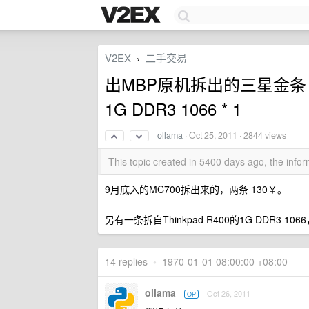
V2EX
二手交易
›
出MBP原机拆出的三星金条 DDR3
1G DDR3 1066 * 1
ollama
·
Oct 25, 2011
· 2844 views
This topic created in 5400 days ago, the inf
9月底入的MC700拆出来的，两条 130￥。
另有一条拆自Thinkpad R400的1G DDR3 10
14 replies
•
1970-01-01 08:00:00 +08:00
ollama
Oct 26, 2011
OP