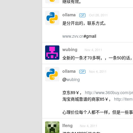
继续有效。
ollama
Oct 28, 2011
OP
是分开出的，联系方式。
www.zvv.cn
#gmail
wubing
Nov 4, 2011
全新的一条才70多啊，，一条50的话
ollama
Nov 4, 2011
OP
@
wubing
京东89￥，
http://www.360buy.com/p
淘宝商城靠谱的商家85￥，
http://it
心理价位每个人都不一样，但是一些事
lfeng
Nov 4, 2011