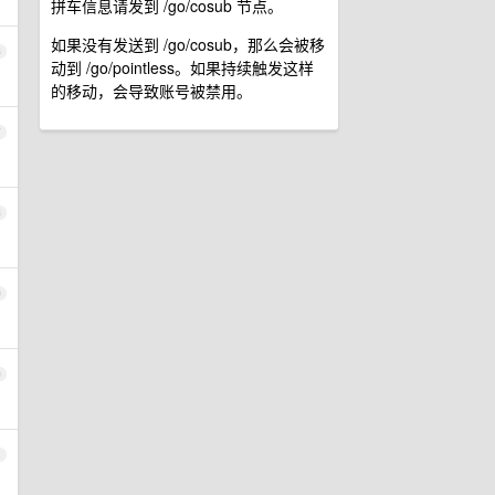
拼车信息请发到 /go/cosub 节点。
如果没有发送到 /go/cosub，那么会被移
6
动到 /go/pointless。如果持续触发这样
的移动，会导致账号被禁用。
7
8
9
0
1