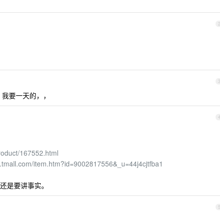
，我要一天的，，
roduct/167552.html
em.tmall.com/item.htm?id=9002817556&_u=44j4cjtfba1
还是要讲事实。