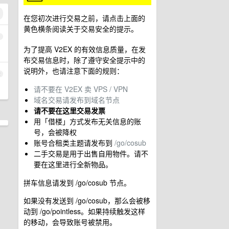
在您初次进行交易之前，请点击上面的
黄色横条阅读关于交易安全的提示。
1
为了提高 V2EX 的有效信息质量，在发
布交易信息时，除了遵守安全提示中的
说明外，也请注意下面的规则：
2
请不要在 V2EX 卖 VPS / VPN
域名交易请发布到域名节点
请不要在这里交易发票
用「借楼」方式发布无关信息的账
号，会被降权
账号合租类主题请发布到
/go/cosub
二手交易是用于出售自用物件。请不
要在这里进行全新物品。
拼车信息请发到 /go/cosub 节点。
如果没有发送到 /go/cosub，那么会被移
动到 /go/pointless。如果持续触发这样
的移动，会导致账号被禁用。