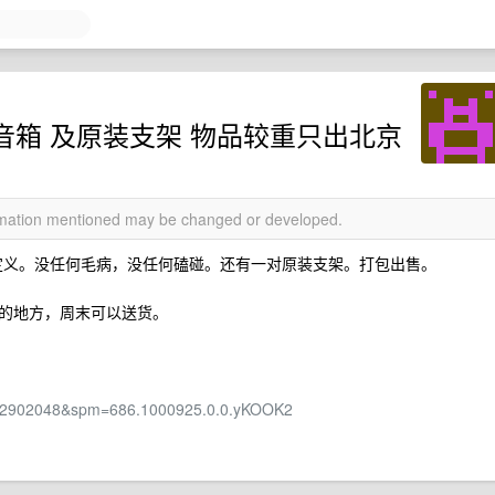
2.0 音箱 及原装支架 物品较重只出北京
ormation mentioned may be changed or developed.
新不做定义。没任何毛病，没任何磕碰。还有一对原装支架。打包出售。
的地方，周末可以送货。
0242902048&spm=686.1000925.0.0.yKOOK2