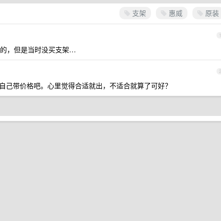
支架
惠威
原装
的，但是当时没买支架…
外自己带价格吧。心里觉得合适就出，不适合就算了可好？