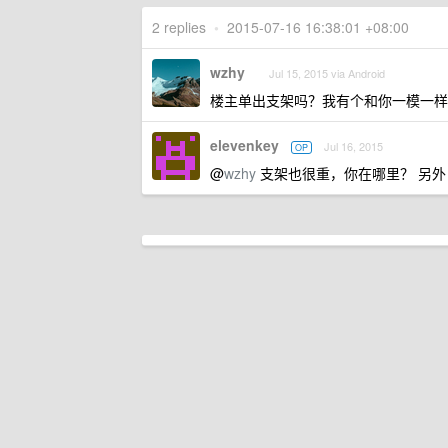
2 replies
•
2015-07-16 16:38:01 +08:00
wzhy
Jul 15, 2015 via Android
楼主单出支架吗？我有个和你一模一样
elevenkey
Jul 16, 2015
OP
@
wzhy
支架也很重，你在哪里？ 另