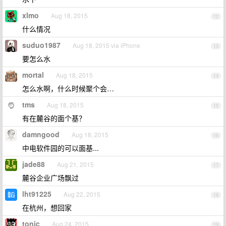
xlmo
Aug 18, 2015
12
什么情况
suduo1987
Aug 18, 2015 via iPhone
13
要怎么水
mortal
Aug 18, 2015
14
怎么水啊，什么时候聚个会…
tms
Aug 18, 2015
15
有在麓谷的面个基？
damngood
Aug 18, 2015
16
中电软件园的可以面基...
jade88
Aug 21, 2015
17
麓谷企业广场飘过
lht91225
Aug 22, 2015
18
在杭州，想回家
tonic
Aug 24, 2015
19