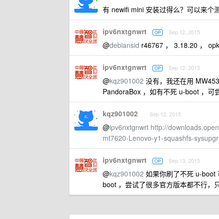
有 newifi mini 安装过得么？可以来个
ipv6nxtgnwrt
Sep 12, 2015
OP
@
debiansid
r46767 ， 3.18.20 ， o
ipv6nxtgnwrt
Sep 12, 2015
OP
@
kqz901002
没有，我还在用 MW453
PandoraBox ，如有不死 u-bo
kqz901002
Sep 12, 2015
@
ipv6nxtgnwrt
http://downloads.ope
mt7620-Lenovo-y1-squashfs-sysupgr
ipv6nxtgnwrt
Sep 13, 2015
OP
@
kqz901002
如果你刷了不死 u-boo
boot ，尝试了很多官方版本都不行，只能