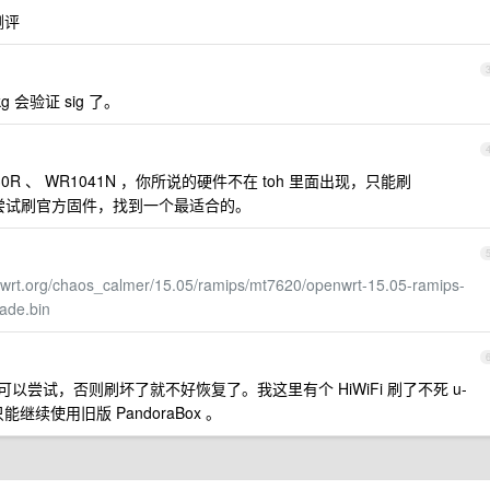
测评
pkg 会验证 sig 了。
0R 、 WR1041N ，你所说的硬件不在 toh 里面出现，只能刷
ot ，可尝试刷官方固件，找到一个最适合的。
nwrt.org/chaos_calmer/15.05/ramips/mt7620/openwrt-15.05-ramips-
ade.bin
t 可以尝试，否则刷坏了就不好恢复了。我这里有个 HiWiFi 刷了不死 u-
继续使用旧版 PandoraBox 。