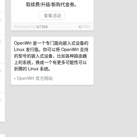
取续费/升级/新购代金券。
查看活动
3
Promoted by
id7368
PRO
4
OpenWrt 是一个专门面向嵌入式设备的
Linux 发行版。你可以将 OpenWrt 支持
的型号的嵌入式设备，比如各种路由器
上的系统，换成一个有更多可能性可以
折腾的 Linux 系统。
5
OpenWrt 官方网站
›
6