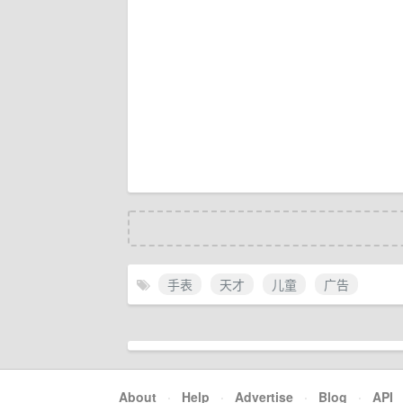
手表
天才
儿童
广告
About
·
Help
·
Advertise
·
Blog
·
API