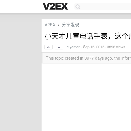
V2EX
分享发现
›
小天才儿童电话手表，这个
elyamen
·
Sep 16, 2015
· 3896 views
This topic created in 3977 days ago, the inf