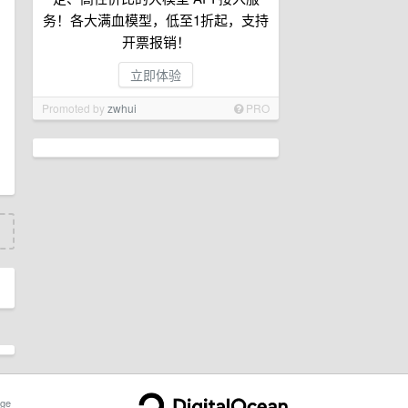
务！各大满血模型，低至1折起，支持
开票报销！
立即体验
Promoted by
zwhui
PRO
ge