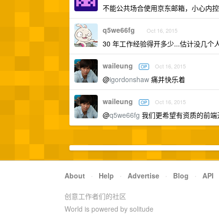
不能公共场合使用京东邮箱，小心内控
q5we66fg
Oct 16, 2015
30 年工作经验得开多少...估计没几个人
waileung
Oct 16, 2015
OP
@
igordonshaw
痛并快乐着
waileung
Oct 16, 2015
OP
@
q5we66fg
我们更希望有资质的前端
About
·
Help
·
Advertise
·
Blog
·
API
创意工作者们的社区
World is powered by solitude