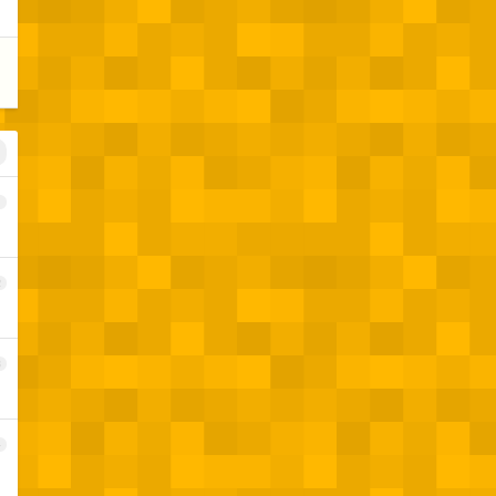
1
2
3
4