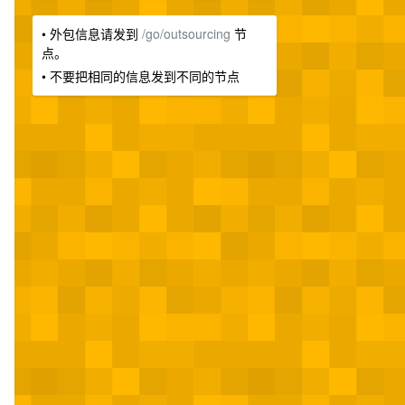
• 外包信息请发到
/go/outsourcing
节
点。
• 不要把相同的信息发到不同的节点