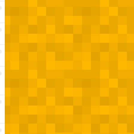
5
6
7
8
9
0