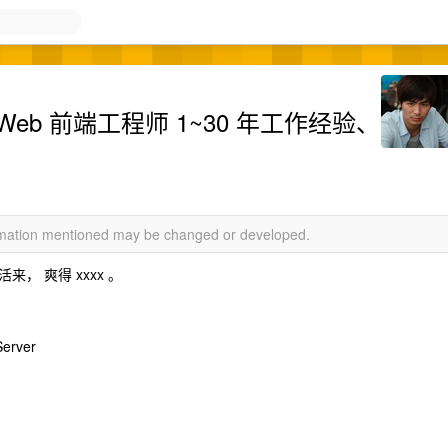
 Web 前端工程师 1~30 年工作经验、
ormation mentioned may be changed or developed.
来， 爽得 xxxx 。
erver