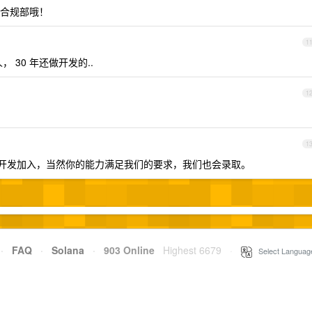
合规部哦！
1
， 30 年还做开发的..
1
1
开发加入，当然你的能力满足我们的要求，我们也会录取。
·
FAQ
·
Solana
·
903 Online
Highest 6679
·
Select Languag