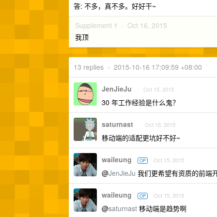
答: 不多，真不多。好好干~
Supplement 1 ·
Oct 16, 2015
我顶
13 replies
•
2015-10-16 17:09:59 +08:00
JenJieJu
Oct 15, 2015
30 年工作经验是什么鬼？
saturnast
Oct 15, 2015
移动端的适配更坑好不好~
waileung
Oct 15, 2015
OP
@
JenJieJu
我们更希望有资质的前端
waileung
Oct 15, 2015
OP
@
saturnast
移动端是趋势啊