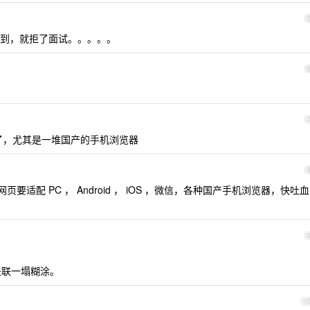
到，就拒了面试。。。。。
了，尤其是一堆国产的手机浏览器
页要适配 PC ， Android ， iOS ，微信，各种国产手机浏览器，快吐血
关联一塌糊涂。
1