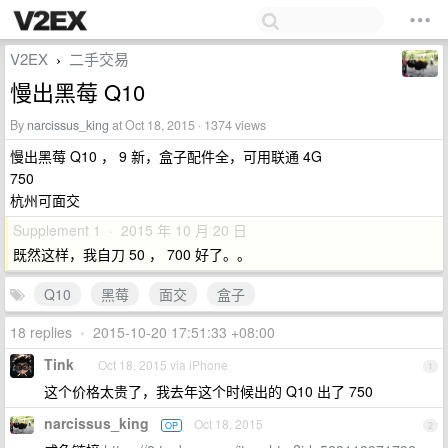
V2EX
二手交易
›
慢出黑莓 Q10
By
narcissus_king
at Oct 18, 2015 · 1374 views
慢出黑莓 Q10 ， 9 新，盒子配件全，可用联通 4G
750
杭州可面交
Supplement 1 · 2015 年 10 月 20 日
既然这样，我自刀 50 ， 700 好了。。
Q10
黑莓
面交
盒子
18 replies
•
2015-10-20 17:51:33 +08:00
Tink
Oct 18, 2015 via iPhone
1
这个价格太贵了，我去年这个时候出的 Q10 出了 750
narcissus_king
Oct 18, 2015
OP
2