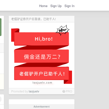
Home
Sign Up
Sign In
老倔驴证券开户巨靠谱，已助千人!
Promoted by
laojuelv
PRO
Advertisement