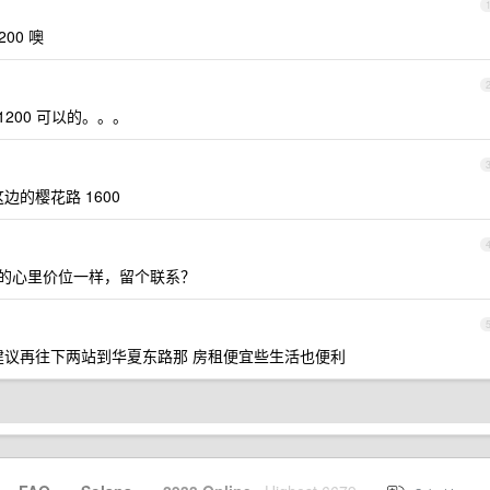
00 噢
200 可以的。。。
的樱花路 1600
 的心里价位一样，留个联系？
建议再往下两站到华夏东路那 房租便宜些生活也便利