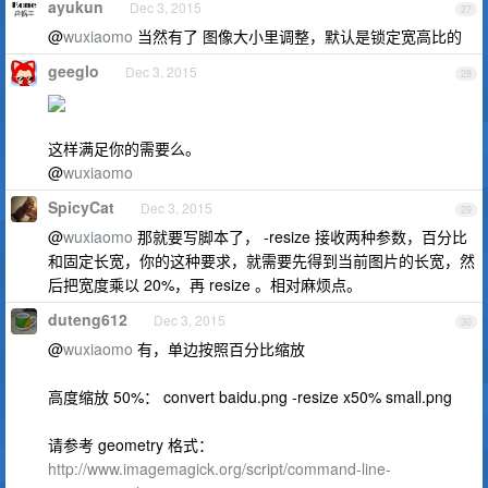
ayukun
Dec 3, 2015
27
@
wuxiaomo
当然有了 图像大小里调整，默认是锁定宽高比的
geeglo
Dec 3, 2015
28
这样满足你的需要么。
@
wuxiaomo
SpicyCat
Dec 3, 2015
29
@
wuxiaomo
那就要写脚本了， -resize 接收两种参数，百分比
和固定长宽，你的这种要求，就需要先得到当前图片的长宽，然
后把宽度乘以 20%，再 resize 。相对麻烦点。
duteng612
Dec 3, 2015
30
@
wuxiaomo
有，单边按照百分比缩放
高度缩放 50%： convert baidu.png -resize x50% small.png
请参考 geometry 格式：
http://www.imagemagick.org/script/command-line-