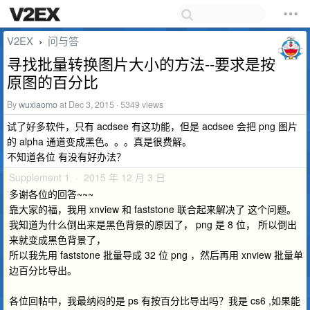
V2EX
问与答
›
寻找批量转换图片大小的方法--要求是按
原图的百分比
By
wuxiaomo
at Dec 3, 2015 · 5349 views
试了好多软件，只有 acdsee 有这功能，但是 acdsee 会把 png 图片
的 alpha 通道变成黑色。。。真是很费解。
不知道各位 有没有好办法？
Supplement 1 · 2015 年 12 月 3 日
多谢各位的回答~~~
靠大家的福，我用 xnview 和 faststone 联合起来解决了 这个问题。
我知道为什么倒出来是黑色背景的原因了， png 是 8 位， 所以倒出
来就变成黑色背景了，
所以我先用 faststone 批量导成 32 位 png ，然后再用 xnview 批量单
边百分比导出。
各位回帖中，我最纳闷的是 ps 有按百分比导出吗？我是 cs6 ,如果能