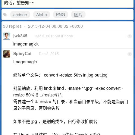
的话，望告知~~
acdsee
Alpha
PNG
图片
38 replies
•
2015-12-04 08:08:32 +08:00
jwk345
Dec 3, 2015 via iPhone
1
imagemagick
SpicyCat
Dec 3, 2015
2
Imagemagic
缩放单个文件： convert -resize 50% in.jpg out.jpg
批量缩放，利用 find: $ find . -iname "*.jpg" -exec convert -
resize 50% {} ../resize/{} \;
需要建一个叫 resize 的目录，和当前目录平级，不能是当前目
录的子目录，否则会失败
如果不是 jpg ，是别的类型，自行修改扩展名
在 Linux 上测试过， Win 上估计 Cygwin 可行？