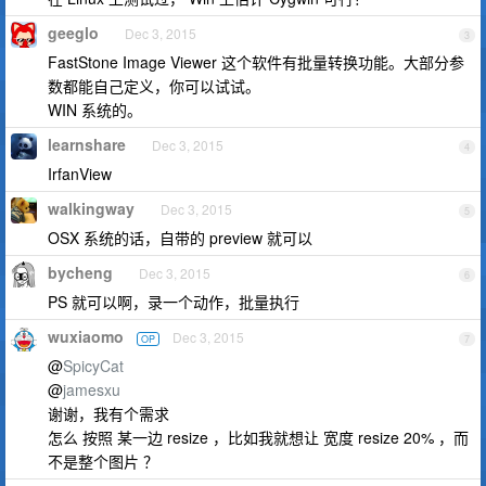
geeglo
Dec 3, 2015
3
FastStone Image Viewer 这个软件有批量转换功能。大部分参
数都能自己定义，你可以试试。
WIN 系统的。
learnshare
Dec 3, 2015
4
IrfanView
walkingway
Dec 3, 2015
5
OSX 系统的话，自带的 preview 就可以
bycheng
Dec 3, 2015
6
PS 就可以啊，录一个动作，批量执行
wuxiaomo
Dec 3, 2015
OP
7
@
SpicyCat
@
jamesxu
谢谢，我有个需求
怎么 按照 某一边 resize ，比如我就想让 宽度 resize 20% ，而
不是整个图片 ？