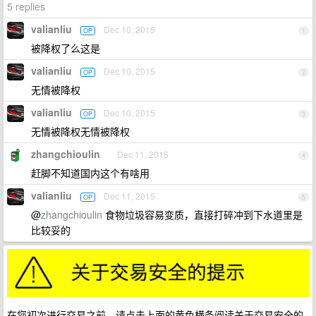
5 replies
valianliu
Dec 10, 2015
OP
1
被降权了么这是
valianliu
Dec 10, 2015
OP
2
无情被降权
valianliu
Dec 10, 2015
OP
3
无情被降权无情被降权
zhangchioulin
Dec 11, 2015
4
赶脚不知道国内这个有啥用
valianliu
Dec 11, 2015
OP
5
@
zhangchioulin
食物垃圾容易变质，直接打碎冲到下水道里是
比较妥的
在您初次进行交易之前，请点击上面的黄色横条阅读关于交易安全的