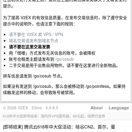
提示。
为了提高 V2EX 的有效信息质量，在发布交易信息时，除了遵守安全
提示中的说明外，也请注意下面的规则：
请不要在 V2EX 卖 VPS / VPN
域名交易请发布到域名节点
请不要在这里交易发票
用「借楼」方式发布无关信息的账号，会被降权
账号合租类主题请发布到
/go/cosub
二手交易是用于出售自用物件。请不要在这里进行全新物品。
拼车信息请发到 /go/cosub 节点。
如果没有发送到 /go/cosub，那么会被移动到 /go/pointless。如果持
续触发这样的移动，会导致账号被禁用。
© 2026 V2EX · 23ms · 3.9.8.5
About
·
Language
618年中大促即将结束：国内外VPS服务器，99元起，续费代金券
[即将结束] 腾讯云618年中大促活动：硅谷CN2、首尔、曼