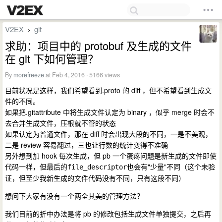
V2EX
git
›
求助：项目中的 protobuf 及生成的文件
在 git 下如何管理？
By
morefreeze
at Feb 4, 2016 · 5166 views
目前状况是这样，我们希望看到.proto 的 diff ，但不希望看到生成文
件的不同。
如果把.gitattribute 中将生成文件认定为 binary ，似乎 merge 时会不
去合并生成文件，压根就不管的状态
如果认定为普通文件，那在 diff 时会出现大段的不同，一是不美观，
二是 review 容易翻过，三也让行数的统计变得不准确
另外想到加 hook 每次生成，但 pb 一个蛋疼问题是新生成的文件即使
代码一样，但最后的
也会有"少量"不同（这个未验
file_descriptor
证，但至少我新生成的文件代码没有不同，只有这段不同）
想问下大家有没有一个两全其美的管理方法？
我们目前的折中办法是将 pb 的修改包括生成文件单独提交，之后再