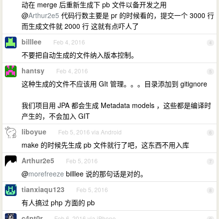
动在 merge 后重新生成下 pb 文件以备开发之用
@
Arthur2e5
代码行数主要是 pr 的时候看的，提交一个 3000 行
而生成文件就 2000 行 这就有点吓人了
billlee
Feb 4, 2016
4
不要把自动生成的文件纳入版本控制。
hantsy
Feb 4, 2016
5
这种生成的文件不应该用 GIt 管理。。。目录添加到 gitignore
我们项目用 JPA 都会生成 Metadata models ，这些都是编译时
产生的，不会加入 GIT
liboyue
Feb 5, 2016 via Android
6
make 的时候先生成 pb 文件就行了吧，这东西不用入库
Arthur2e5
Feb 5, 2016
7
@
morefreeze
billlee 说的那句话是对的。
tianxiaqu123
Feb 5, 2016
8
有人搞过 php 方面的 pb
c4pt0r
Feb 6, 2016 via iPhone