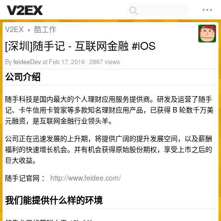
V2EX
酷工作
›
[深圳]随手记 - 互联网金融 #iOS
By
feideeDev
at Feb 17, 2016 · 2867 views
公司介绍
随手科技是国内最大的个人理财应用服务提供商。研发及运营了随手
记、卡牛信用卡管家等多款知名理财应用产品，已获得 B 轮数千万美
元融资，是互联网金融行业领头羊。
公司正在迅速发展的上升期，将提供广阔的提升发展空间，以及薪酬
福利的快速增长机会。并有机会获得原始股份期权，享受上市之后的
巨大收益。
随手记官网 ：
http://www.feidee.com/
我们能提供什么样的环境