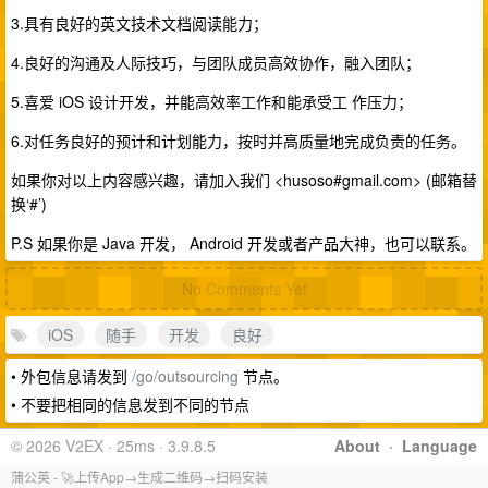
3.具有良好的英文技术文档阅读能力；
4.良好的沟通及人际技巧，与团队成员高效协作，融入团队；
5.喜爱 iOS 设计开发，并能高效率工作和能承受工 作压力；
6.对任务良好的预计和计划能力，按时并高质量地完成负责的任务。
如果你对以上内容感兴趣，请加入我们 <husoso#gmail.com> (邮箱替
换‘#’)
P.S 如果你是 Java 开发， Android 开发或者产品大神，也可以联系。
No Comments Yet
iOS
随手
开发
良好
• 外包信息请发到
/go/outsourcing
节点。
• 不要把相同的信息发到不同的节点
© 2026 V2EX · 25ms · 3.9.8.5
About
·
Language
蒲公英 - 🚀上传App→生成二维码→扫码安装