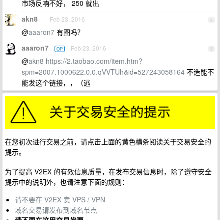
市场反响不好， 250 就出
akn8
Feb 23, 2016
4
@
aaaron7
有图吗？
aaaron7
Feb 23, 2016
OP
5
@
akn8
https://2.taobao.com/item.htm?
spm=2007.1000622.0.0.qVVTUh&id=527243058164
不造能不
能发这个链接，，（逃
在您初次进行交易之前，请点击上面的黄色横条阅读关于交易安全的
提示。
为了提高 V2EX 的有效信息质量，在发布交易信息时，除了遵守安全
提示中的说明外，也请注意下面的规则：
请不要在 V2EX 卖 VPS / VPN
域名交易请发布到域名节点