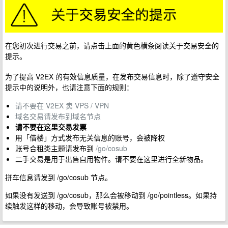
在您初次进行交易之前，请点击上面的黄色横条阅读关于交易安全的
提示。
为了提高 V2EX 的有效信息质量，在发布交易信息时，除了遵守安全
提示中的说明外，也请注意下面的规则：
请不要在 V2EX 卖 VPS / VPN
域名交易请发布到域名节点
请不要在这里交易发票
用「借楼」方式发布无关信息的账号，会被降权
账号合租类主题请发布到
/go/cosub
二手交易是用于出售自用物件。请不要在这里进行全新物品。
拼车信息请发到 /go/cosub 节点。
如果没有发送到 /go/cosub，那么会被移动到 /go/pointless。如果持
续触发这样的移动，会导致账号被禁用。