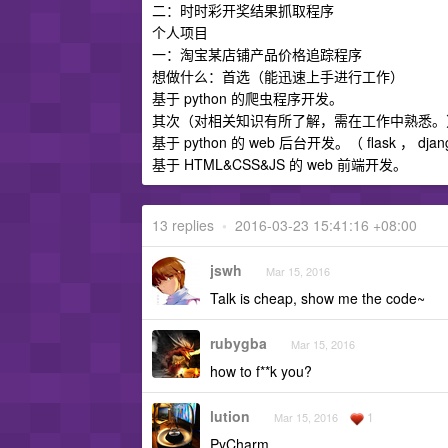
二：时时彩开奖结果抓取程序
个人项目
一：淘宝某店铺产品价格追踪程序
想做什么：首选（能迅速上手进行工作）
基于 python 的爬虫程序开发。
其次（对相关知识有所了解，需在工作中熟悉。
基于 python 的 web 后台开发。（ flask ， djan
基于 HTML&CSS&JS 的 web 前端开发。
13 replies
•
2016-03-23 15:41:16 +08:00
jswh
Mar 15, 2016
Talk is cheap, show me the code~
rubygba
Mar 15, 2016
how to f**k you?
lution
1
Mar 15, 2016
PyCharm