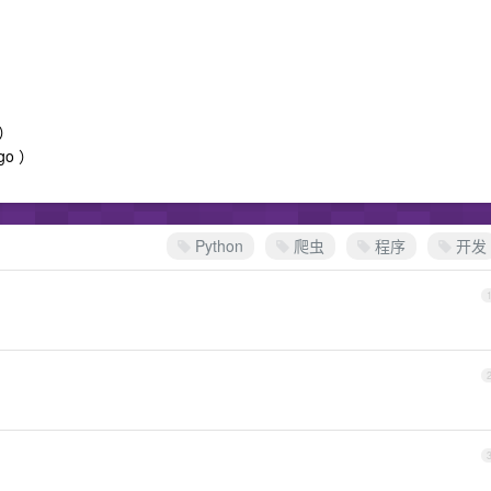
）
go ）
Python
爬虫
程序
开发