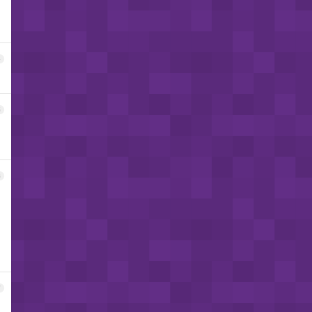
4
5
6
7