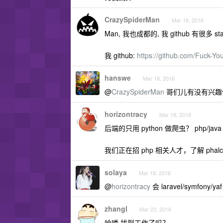
CrazySpiderMan
Mar 16, 2016
Man, 我也成都的, 我 github 有很多 
我 github:
https://github.com/Fuck-Y
hanswe
Mar 18, 2016
@
CrazySpiderMan
哥们儿有没有兴趣
horizontracy
Mar 18, 2016
后端的只用 python 做爬虫？ php/ja
我们正在招 php 相关人才，了解 pha
solaya
Mar 18, 2016
@
horizontracy
会 laravel/symfony/
zhangl
Mar 23, 2016
哈喽 找到工作了吗？