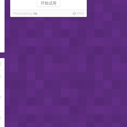
开始试用
Promoted by
ris
PRO
1
2
3