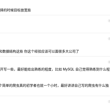
择的时候目标放宽些
c 语言和数据结构这些 你这个经验应该可以面很多大公司了
写一些，最好能给出熟练的程度，比如 MySQL 自己觉得熟练到什么程
n 写个简单的爬虫真的初学者也就一个小时，最好讲讲自己写的爬虫有什么独