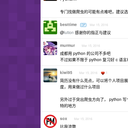
专门找做爬虫的可能有点难吧，建议选
besttime
Mar 15, 2016
OP
@
lution
感谢你的指正与建议
murmur
Mar 15, 2016
成都用 python 的公司不多吧
不过如果不限于 python 复习好 
kiwi95
1
Mar 15, 2016
简历没有什么亮点，可以将个人项目展开
度，用来做过什么项目
另外过于突出爬虫方向了， pytho
特的地方
sox
Mar 15, 2016
比我流弊