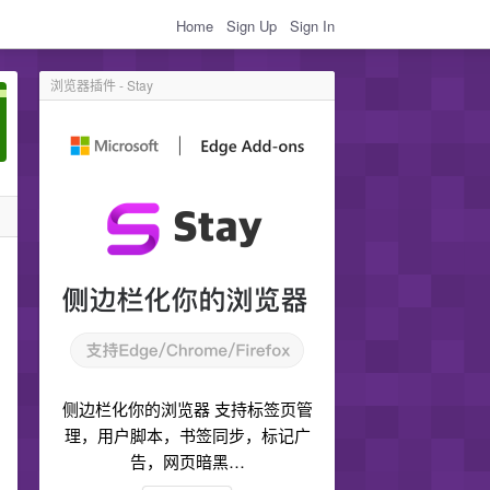
Home
Sign Up
Sign In
浏览器插件 - Stay
侧边栏化你的浏览器 支持标签页管
理，用户脚本，书签同步，标记广
告，网页暗黑…