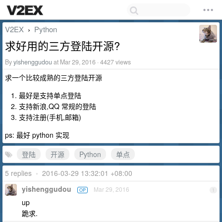
V2EX
Python
›
求好用的三方登陆开源?
By
yishenggudou
at Mar 29, 2016 · 4427 views
求一个比较成熟的三方登陆开源
最好是支持单点登陆
支持新浪,QQ 常规的登陆
支持注册(手机,邮箱)
ps: 最好 python 实现
登陆
开源
Python
单点
5 replies
•
2016-03-29 13:32:01 +08:00
yishenggudou
Mar 29, 2016
OP
1
up
跪求.