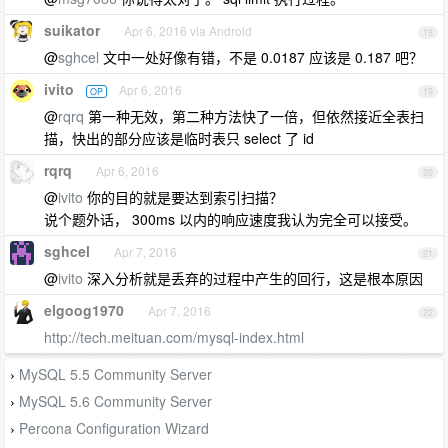
suikator
Apr 6, 2016 via Android
18
@
sghcel
文中一处好像有错，不是 0.0187 应该是 0.187 吧？
ivito
Apr 6, 2016
OP
19
@
rqrq
第一种无效，第二种方法快了一倍，但依然接近全表扫
描，快出的部分应该是临时表只 select 了 id
rqrq
Apr 6, 2016
20
@
ivito
你的目的就是要达到索引扫描？
说个题外话， 300ms 以内的响应速度我认为完全可以接受。
sghcel
Apr 7, 2016
21
@
ivito
深入分析就是丢弃的过程中产生的回行，这是根本原因
elgoog1970
Apr 7, 2016
22
http://tech.meituan.com/mysql-index.html
MySQL 5.5 Community Server
›
MySQL 5.6 Community Server
›
Percona Configuration Wizard
›