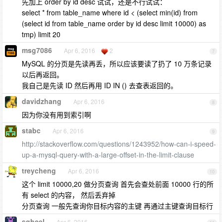
先加上 order by id desc 试试，还是不行试试：
select * from table_name where id < (select min(id) from
(select id from table_name order by id desc limit 10000) as
tmp) limit 20
msg7086
Apr 6, 2016
2
7
MySQL 的分页是先读再丢，所以应该要读了扔了 10 万条记录
以后再返回。
我自己是先读 ID 然后再用 ID IN () 去查表返回的。
davidzhang
Apr 6, 2016
8
因为你没有用到索引啊
stabc
Apr 6, 2016
9
http://stackoverflow.com/questions/1243952/how-can-i-speed-
up-a-mysql-query-with-a-large-offset-in-the-limit-clause
treycheng
Apr 6, 2016
10
这个 limit 10000,20 做分页查询 首先会查处前面 10000 行的所
有 select 的内容， 然后丢弃掉
分页查询 一般先查询你目标内容的主键 再通过主键查询目标行
sghcel
Apr 6, 2016