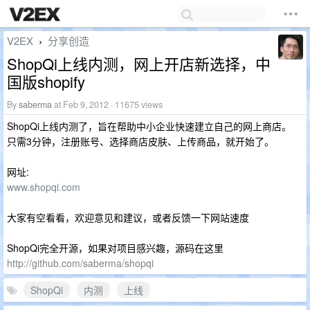
V2EX
分享创造
›
ShopQi上线内测，网上开店新选择，中
国版shopify
By
saberma
at Feb 9, 2012 · 11675 views
ShopQi上线内测了，旨在帮助中小企业快速建立自己的网上商店。
只需3分钟，注册账号、选择商店皮肤、上传商品，就开始了。
网址:
www.shopqi.com
大家有空看看，欢迎意见和建议，或者反馈一下网站速度
ShopQi完全开源，如果对项目感兴趣，源码在这里
http://github.com/saberma/shopqi
ShopQi
内测
上线