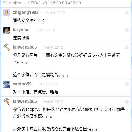
26 replies
•
1970-01-01 08:00:00 +08:00
zhigang1992
Feb 9, 2012
1
消费安全呢？？？
lazystar
Feb 9, 2012
2
速度很慢
lanwen2005
Feb 9, 2012
3
但凡是有图片，上面有文字的都应该好好请专业人士重新弄一
下。。。
这个字体，而且是模糊的。。。
wudoo59
Feb 9, 2012
4
对于小店。有点贵。哈哈
lanwen2005
Feb 9, 2012
5
模仿的shopify，但是这个界面配色我觉着很压抑，比不上那些
开源的网店系统。。。
另外这个东西月收费的模式完全不适合国情。。