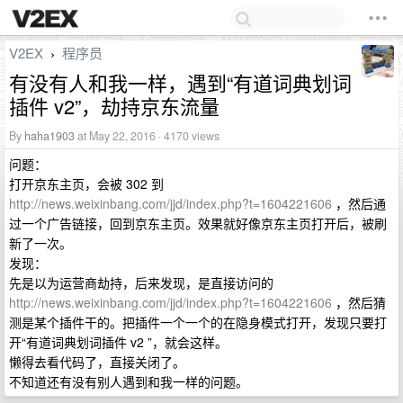
V2EX
程序员
›
有没有人和我一样，遇到“有道词典划词
插件 v2”，劫持京东流量
By
haha1903
at May 22, 2016 · 4170 views
问题：
打开京东主页，会被 302 到
http://news.weixinbang.com/jjd/index.php?t=1604221606
，然后通
过一个广告链接，回到京东主页。效果就好像京东主页打开后，被刷
新了一次。
发现：
先是以为运营商劫持，后来发现，是直接访问的
http://news.weixinbang.com/jjd/index.php?t=1604221606
，然后猜
测是某个插件干的。把插件一个一个的在隐身模式打开，发现只要打
开“有道词典划词插件 v2 ”，就会这样。
懒得去看代码了，直接关闭了。
不知道还有没有别人遇到和我一样的问题。