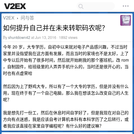
V2EX
问与答
›
如何提升自己并在未来转职码农呢？
By
shuntdown42
at Jun 13, 2016 · 1892 views
今年 20 岁，大专学历，自初中以来就对电子产品感兴趣，不过当时
家里并没指望我在这方面有发展，而且当时的家境也不是太好，上了
中专以后开始有了很多时间，然后就开始刷我的那个塞班机，改 rom
，自制固件，给班级里的人弄弄手机什么的，当时还是很开心的，当
时也有点虚荣哈
然后因为上了野鸡大专，所以有了一个大专的学历，但是并没有什么
用，现在终于有了一个自己电脑，那么我在想该怎么改变自己的人生
呢？
我是想先打一份工，然后在休息时间自学好了，但是我现在对自己的
方向有点迷惑，我是应该自考计算机本科有本科学历了之后转行，或
者我应该直接在家里自学编程呢？有什么好的建议嘛？