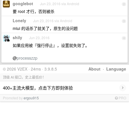
googlebot
Jun 23, 2016 via Android
2
要 root 才行，否则被杀
Lonely
Jun 23, 2016 via Android
3
miui 的话杀了就关了，原生的没问题
shily
Jun 23, 2016
4
如果应用被『强行停止』，设置就失效了。
@
processzzp
© 2026 V2EX · 24ms · 3.9.8.5
About
·
Language
顶级 AI 接口，史上最低价！
›
400+主流大模型，点击下方即刻体验
Promoted by
ergou915
PRO