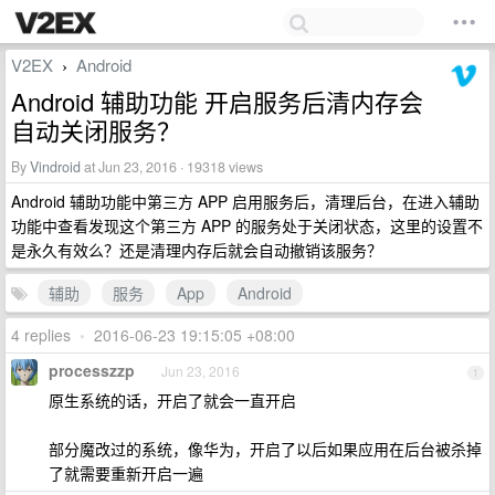
V2EX
Android
›
Android 辅助功能 开启服务后清内存会
自动关闭服务？
By
Vindroid
at Jun 23, 2016 · 19318 views
Android 辅助功能中第三方 APP 启用服务后，清理后台，在进入辅助
功能中查看发现这个第三方 APP 的服务处于关闭状态，这里的设置不
是永久有效么？还是清理内存后就会自动撤销该服务？
辅助
服务
App
Android
4 replies
•
2016-06-23 19:15:05 +08:00
processzzp
Jun 23, 2016
1
原生系统的话，开启了就会一直开启
部分魔改过的系统，像华为，开启了以后如果应用在后台被杀掉
了就需要重新开启一遍