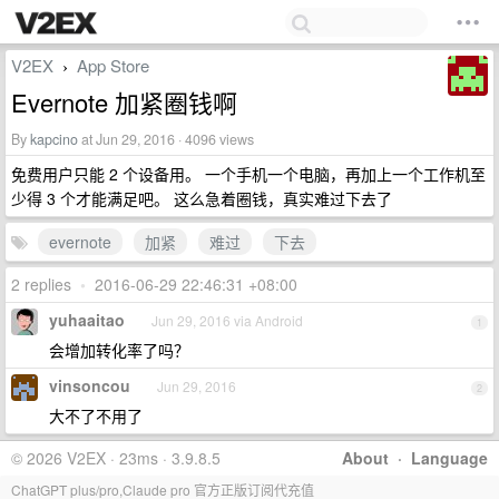
V2EX
App Store
›
Evernote 加紧圈钱啊
By
kapcino
at Jun 29, 2016 · 4096 views
免费用户只能 2 个设备用。 一个手机一个电脑，再加上一个工作机至
少得 3 个才能满足吧。 这么急着圈钱，真实难过下去了
evernote
加紧
难过
下去
2 replies
•
2016-06-29 22:46:31 +08:00
yuhaaitao
Jun 29, 2016 via Android
1
会增加转化率了吗？
vinsoncou
Jun 29, 2016
2
大不了不用了
© 2026 V2EX · 23ms · 3.9.8.5
About
·
Language
ChatGPT plus/pro,Claude pro 官方正版订阅代充值