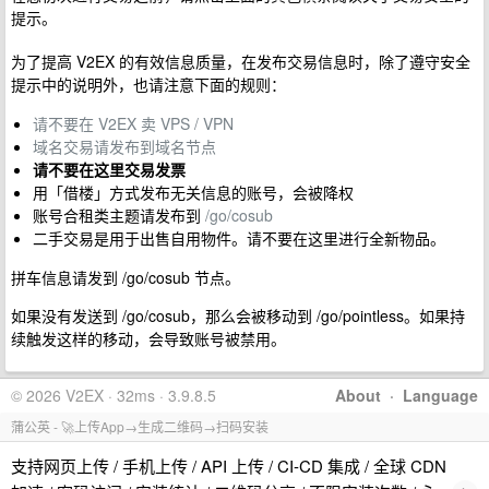
提示。
为了提高 V2EX 的有效信息质量，在发布交易信息时，除了遵守安全
提示中的说明外，也请注意下面的规则：
请不要在 V2EX 卖 VPS / VPN
域名交易请发布到域名节点
请不要在这里交易发票
用「借楼」方式发布无关信息的账号，会被降权
账号合租类主题请发布到
/go/cosub
二手交易是用于出售自用物件。请不要在这里进行全新物品。
拼车信息请发到 /go/cosub 节点。
如果没有发送到 /go/cosub，那么会被移动到 /go/pointless。如果持
续触发这样的移动，会导致账号被禁用。
© 2026 V2EX · 32ms · 3.9.8.5
About
·
Language
蒲公英 - 🚀上传App→生成二维码→扫码安装
支持网页上传 / 手机上传 / API 上传 / CI-CD 集成 / 全球 CDN