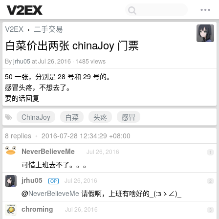
V2EX
二手交易
›
白菜价出两张 chinaJoy 门票
By
jrhu05
at Jul 26, 2016 · 1485 views
50 一张，分别是 28 号和 29 号的。
感冒头疼，不想去了。
要的话回复
ChinaJoy
白菜
头疼
感冒
8 replies
•
2016-07-28 12:34:29 +08:00
NeverBelieveMe
Jul 26, 2016
1
可惜上班去不了。。。
jrhu05
Jul 26, 2016
OP
2
@
NeverBelieveMe
请假啊，上班有啥好的_(:зゝ∠)_
chroming
Jul 26, 2016
3