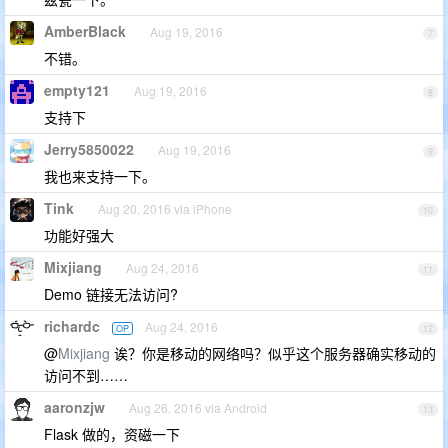
AmberBlack
Aug 19, 2016
7
不错。
empty121
Aug 19, 2016
8
支持下
Jerry5850022
Aug 19, 2016
9
我也来支持一下。
Tink
Aug 20, 2016 via iPhone
10
功能好强大
Mixjiang
Aug 24, 2016
11
Demo 链接无法访问?
richardc
Aug 24, 2016
OP
12
@
Mixjiang
诶？你是移动的网络吗？似乎这个服务器确实移动的
访问不到……
aaronzjw
Aug 26, 2016 via Android
13
Flask 做的，资磁一下