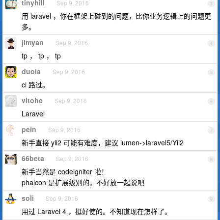
tinyhill
Sep 9, 2016
3
用 laravel ，你在框架上碰到的问题，比你业务逻辑上的问题更
多。
jimyan
Sep 9, 2016
4
tp ， tp ， tp
duola
Sep 9, 2016
5
ci 路过。
vitohe
Sep 9, 2016
6
Laravel
pein
Sep 9, 2016
7
新手直接 yii2 可能有难度，建议 lumen->laravel5/Yii2
66beta
Sep 9, 2016
8
新手当然是 codeigniter 啦！
phalcon 是扩展级别的，不好放一起说吧
soli
Sep 9, 2016
9
用过 Laravel 4 ，挺好使的。不知道现在怎样了。