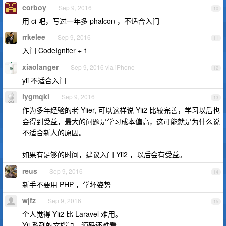
corboy
Sep 9, 2016
10
用 ci 吧，写过一年多 phalcon ，不适合入门
rrkelee
Sep 9, 2016
11
入门 CodeIgniter + 1
xiaolanger
Sep 9, 2016 via iPhone
12
yii 不适合入门
lygmqkl
Sep 9, 2016
13
作为多年经验的老 Yiier, 可以这样说 Yii2 比较完善，学习以后也
会得到受益，最大的问题是学习成本偏高，这可能就是为什么说
不适合新人的原因。
如果有足够的时间，建议入门 Yii2 ，以后会有受益。
reus
Sep 9, 2016
14
新手不要用 PHP ，学坏姿势
wjfz
Sep 9, 2016
15
个人觉得 Yii2 比 Laravel 难用。
Yii 系列的文档缺，源码还难看。