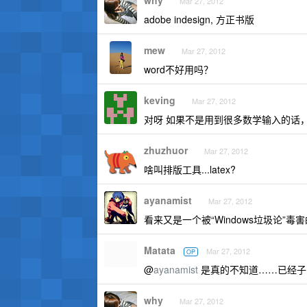
why
Mar 27, 2012
adobe indesign, 方正书版
mew
Mar 27, 2012
word不好用吗？
keving
Mar 27, 2012
对呀 如果不是用到很多数学输入的话，w
zhuzhuor
Mar 27, 2012
啥叫排版工具...latex?
ayanamist
Mar 27, 2012
看来又是一个被“Windows垃圾论”毒害
Matata
Mar 27, 2012
OP
@
ayanamist
是真的不知道……已经子啊下
why
Mar 27, 2012