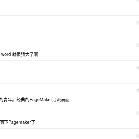
ord 就很强大了啊
的青年。经典的PageMaker泪流满面
Pagemaker了