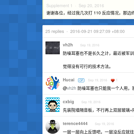
Supplement 1 ·
Sep 20, 2016
谢谢各位，经过我几次打 110 反应情况，那
25 replies
•
2016-09-21 09:27:09 +08:00
vh2h
Sep 19, 2016
防噪耳塞也不是长久之计，最近被军训
觉得没有可行的技术方法。
Hucai
1
Sep 19, 2016
OP
@
vh2h
防噪耳塞也只能我一个人用，
cxbig
Sep 19, 2016
先装院墙隔音板，不行再上双层玻璃+
terence4444
Sep 19, 2016
一层一层向上反馈吧，一层没反应就往