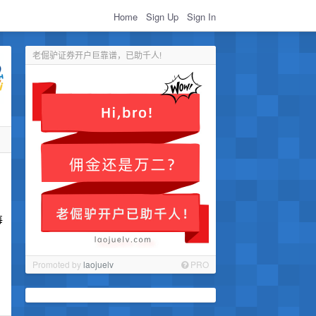
Home
Sign Up
Sign In
老倔驴证券开户巨靠谱，已助千人!
每
Promoted by
laojuelv
PRO