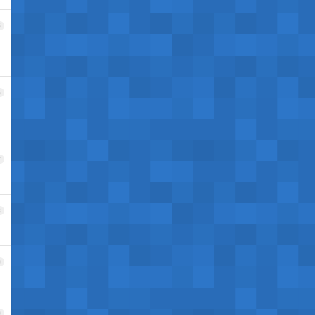
5
6
7
8
9
0