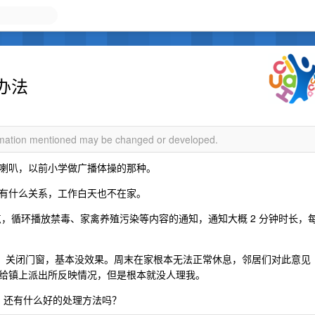
办法
ormation mentioned may be changed or developed.
喇叭，以前小学做广播体操的那种。
有什么关系，工作白天也不在家。
点-5 点，循环播放禁毒、家禽养殖污染等内容的通知，通知大概 2 分钟时长，
物，关闭门窗，基本没效果。周末在家根本无法正常休息，邻居们对此意见
给镇上派出所反映情况，但是根本就没人理我。
播，还有什么好的处理方法吗？