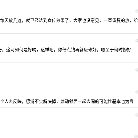
每天放几遍，就已经达到宣传效果了，大家也没意见，一直重复的放，给
啊呀，这可如何是好呐，这样吧，你倍点钱再答应修好，嗯至于何时修好
个人去反映，感觉不会解决掉，煽动邻居一起去闹的可能性基本也为零
1