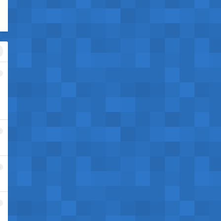
1
2
3
4