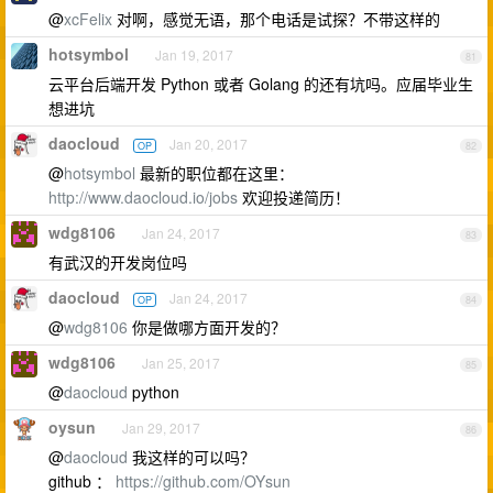
@
xcFelix
对啊，感觉无语，那个电话是试探？不带这样的
hotsymbol
Jan 19, 2017
81
云平台后端开发 Python 或者 Golang 的还有坑吗。应届毕业生
想进坑
daocloud
Jan 20, 2017
OP
82
@
hotsymbol
最新的职位都在这里：
http://www.daocloud.io/jobs
欢迎投递简历！
wdg8106
Jan 24, 2017
83
有武汉的开发岗位吗
daocloud
Jan 24, 2017
OP
84
@
wdg8106
你是做哪方面开发的？
wdg8106
Jan 25, 2017
85
@
daocloud
python
oysun
Jan 29, 2017
86
@
daocloud
我这样的可以吗？
github ：
https://github.com/OYsun