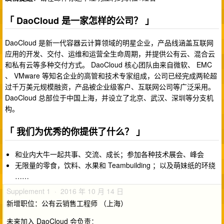
「
DaoCloud 是一家怎样的公司？
」
DaoCloud 是新一代容器云计算领域的明星企业，产品线涵盖互联网
应用的开发、交付、运维和运营全生命周期，并提供公有云、混合云
和私有云等多种交付方式。 DaoCloud 核心团队由来自微软、 EMC
、 VMware 等知名企业的高管和技术专家组成，公司已经完成两轮超
过千万美元规模融资，产品被企业级客户、互联网公司等广泛采用。
DaoCloud 总部位于中国上海，并设立了北京、武汉、深圳等分支机
构。
「
我们为优秀的你提供了什么？
」
和业内大牛一起共事、交流、成长；参加各种技术展会、峰会
无限量的零食，饮料、水果和 Teambuilding ；以及萌妹纸的环绕
……
Supplement 1 · 2016 年 10 月 14 日
新增职位：公有云销售工程师 （上海）
未来加入 DaoCloud 会负责：