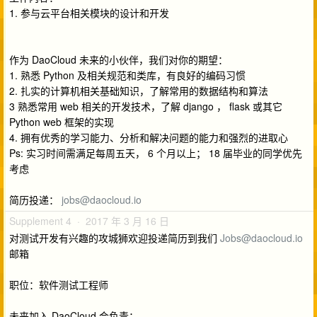
1. 参与云平台相关模块的设计和开发
作为 DaoCloud 未来的小伙伴，我们对你的期望：
1. 熟悉 Python 及相关规范和类库，有良好的编码习惯
2. 扎实的计算机相关基础知识，了解常用的数据结构和算法
3 熟悉常用 web 相关的开发技术，了解 django ， flask 或其它
Python web 框架的实现
4. 拥有优秀的学习能力、分析和解决问题的能力和强烈的进取心
Ps: 实习时间需满足每周五天， 6 个月以上； 18 届毕业的同学优先
考虑
简历投递：
jobs@daocloud.io
Supplement 4 · 2017 年 3 月 16 日
对测试开发有兴趣的攻城狮欢迎投递简历到我们
Jobs@daocloud.io
邮箱
职位：软件测试工程师
未来加入 DaoCloud 会负责：