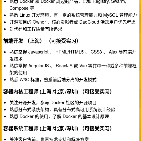
熟悉 Docker 和 Docker 周边的产品，比如 Registry, Swarm,
Compose 等
熟悉 Linux 开发环境，有一定的系统管理能力和 MySQL 管理能力
开源项目的 Owner 、核心贡献者或 DaoCloud 活跃用户优先考虑
对代码和工程质量有所追求
前端开发
（上海） （可接受实习）
熟练掌握 Javascript 、 HTML/HTML5 、 CSS3 、 Ajax 等前端开
发技术
熟练掌握 AngularJS 、 ReactJS 或 Vue 等其中一种或多种前端框
架的使用
熟悉 W3C 标准，熟悉前后端分离的开发模式
容器内核工程师
(上海 /北京 /深圳) （可接受实习）
关注开源开发，参与 Docker 社区的开源项目
熟悉分布式系统架构，具有分布式高可用系统设计经验
熟悉 Docker 的使用，了解 Docker 的基本设计原理
容器系统工程师
(上海 /北京 /深圳) （可接受实习）
关注客户售前，负责技术支持和解决方案