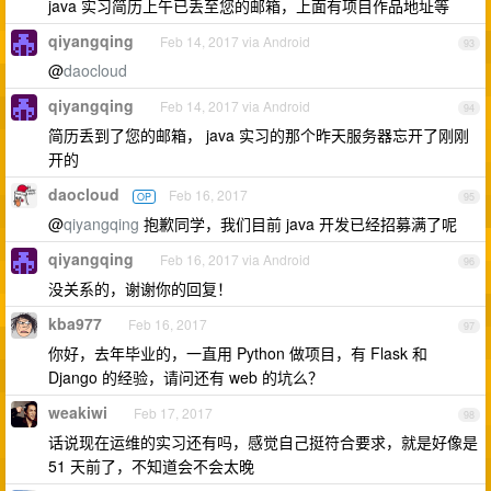
java 实习简历上午已丢至您的邮箱，上面有项目作品地址等
qiyangqing
Feb 14, 2017 via Android
93
@
daocloud
qiyangqing
Feb 14, 2017 via Android
94
简历丢到了您的邮箱， java 实习的那个昨天服务器忘开了刚刚
开的
daocloud
Feb 16, 2017
OP
95
@
qiyangqing
抱歉同学，我们目前 java 开发已经招募满了呢
qiyangqing
Feb 16, 2017 via Android
96
没关系的，谢谢你的回复！
kba977
Feb 16, 2017
97
你好，去年毕业的，一直用 Python 做项目，有 Flask 和
Django 的经验，请问还有 web 的坑么？
weakiwi
Feb 17, 2017
98
话说现在运维的实习还有吗，感觉自己挺符合要求，就是好像是
51 天前了，不知道会不会太晚