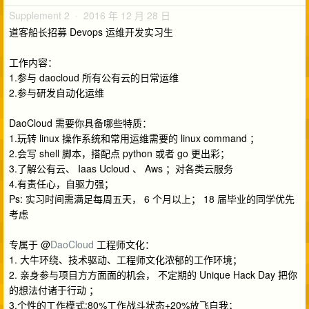
Supplement 2 · 2016 年 12 月 28 日
道客船长招募 Devops 运维开发实习生
工作内容：
1.参与 daocloud 所有公有云的日常运维
2.参与研发自动化运维
DaoCloud 需要你具备哪些特质：
1.玩转 linux 操作系统和常用运维需要的 linux command ；
2.会写 shell 脚本，搭配点 python 或者 go 更出彩；
3.了解公有云、 Iaas Ucloud 、 Aws ；对各类云服务
4.有责任心，自驱力强；
Ps: 实习时间需满足每周五天， 6 个月以上； 18 届毕业的同学优先
考虑
专属于 @
DaoCloud
工程师文化：
1. 大牛环绕、技术驱动、工程师文化浓郁的工作环境；
2. 亲身参与项目方方面面的机会， 不定期的 Unique Hack Day 把你
的想法付诸于行动 ；
3.个性的工作模式:80%工作战斗状态+20%放飞自我；