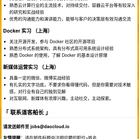
熟悉云计算行业的主流技术，对持续交付、容器云平台等有较深入
的研究和实战经验
优秀的沟通能力和演讲能力，能够与客户的决策层有效沟通交流
Docker 实习
（上海）
关注开源开发，参与 Docker 社区的开源项目
熟悉分布式系统架构，具有分布式高可用系统设计经验
熟悉 Docker 的使用，了解 Docker 的基本设计原理
新媒体运营实习
（上海）
具备一定的微信、微博实战经验
有扎实的文字功底，不要求你看得懂代码，但是你需要对技术敏
感，对行业有自己的独到见解
对互联网、新媒体有浓厚兴趣，主动社交，主动探索。
「
联系道客船长
」
请发送邮件至
jobs@daocloud.io
友情提醒
：请在邮件标题中注明应聘的职位+姓名