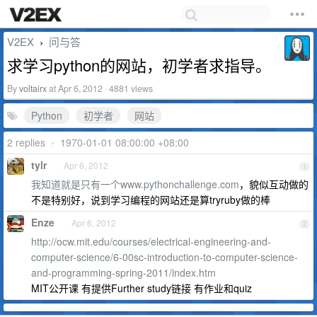
V2EX
问与答
›
求学习python的网站，初学者求指导。
By
voltairx
at Apr 6, 2012 · 4881 views
Python
初学者
网站
2 replies
•
1970-01-01 08:00:00 +08:00
tylr
Apr 6, 2012
1
我知道就是只有一个www.pythonchallenge.com
，貌似互动做的
不是特别好，说到学习编程的网站还是算tryruby做的棒
Enze
Apr 6, 2012
2
http://ocw.mit.edu/courses/electrical-engineering-and-
computer-science/6-00sc-introduction-to-computer-science-
and-programming-spring-2011/index.htm
MIT公开课 有提供Further study链接 有作业和quiz