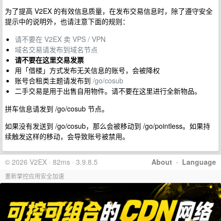
为了提高 V2EX 的有效信息质量，在发布交易信息时，除了遵守安全
提示中的说明外，也请注意下面的规则：
请不要在 V2EX 卖 VPS / VPN
域名交易请发布到域名节点
请不要在这里交易发票
用「借楼」方式发布无关信息的账号，会被降权
账号合租类主题请发布到
/go/cosub
二手交易是用于出售自用物件。请不要在这里进行全新物品。
拼车信息请发到 /go/cosub 节点。
如果没有发送到 /go/cosub，那么会被移动到 /go/pointless。如果持
续触发这样的移动，会导致账号被禁用。
© 2026 V2EX · 82ms · 3.9.8.5
About
·
Language
重新掌控应用安全加速