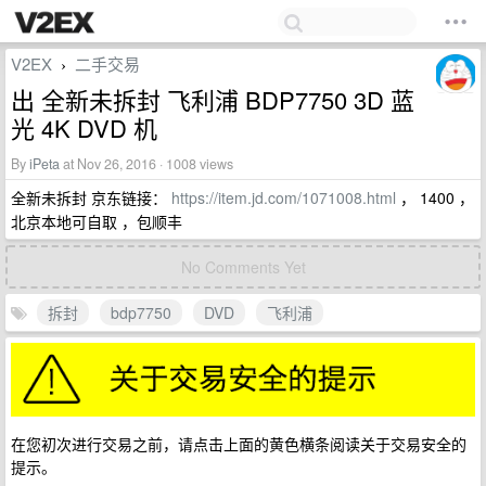
V2EX
二手交易
›
出 全新未拆封 飞利浦 BDP7750 3D 蓝
光 4K DVD 机
By
iPeta
at Nov 26, 2016 · 1008 views
全新未拆封 京东链接：
https://item.jd.com/1071008.html
， 1400 ，
北京本地可自取 ，包顺丰
No Comments Yet
拆封
bdp7750
DVD
飞利浦
在您初次进行交易之前，请点击上面的黄色横条阅读关于交易安全的
提示。