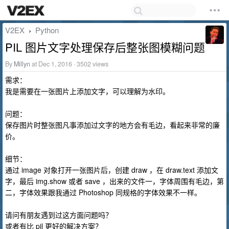
V2EX
Python
›
PIL 图片文字处理保存后整张图模糊问题
By
Millyn
at Dec 1, 2016 · 3502 views
需求：
我是需要在一张图片上添加文字，可以理解为水印。
问题：
保存图片时整张图凡事添加过文字的地方会有毛边，看起来非常的廉
价。
细节：
通过 image 对象打开一张图片后，创建 draw ，在 draw.text 添加文
字，最后 img.show 或者 save ，出来的文件一，字体周围有毛边，第
二，字体效果跟我通过 Photoshop 同规格的字体效果不一样。
请问有朋友遇到过这方面问题吗？
或者有比 pil 更好的解决方案？