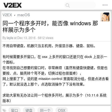
V2EX
macOS
›
同一个程序多开时，能否像 windows 那
样展示为多个
By
leyle
at Dec 13, 2016 · 5812 views
不用自带键盘，机器只当主机用，外接显示器、键盘、鼠标。
有时候需要多开窗口，在 osx 上多开的窗口还是只在 dock 上显示一
个图标，
在寻找到自己想要的窗口时，非常麻烦（虽然有键盘快捷键，但是也
要按、点、脑壳转个弯不是，切换过程也很蛋疼），
网上搜索了下，说的是 mission control 里面取消分组，但是点进去看
了，默认就没选上那个，点选取消操作了下没有效果。
求助大家有无办法让同一个程序多开时，展示为多个（10.11.6 系统
版本）
窗口
键盘
同一个
OSX