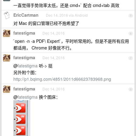
一直觉得手势效率太低，还是 cmd+` 配合 cmd+tab 高效
EricCartman
Dec 14, 2016 via Android
5
对 Mac 的窗口管理已经不抱希望了
fatestigma
Dec 14, 2016
6
`open -n -a PDF\ Expert`，平时听常用的。但是不是所有应用
都适用， Chrome 好像就不行。
fatestigma
Dec 14, 2016
7
@
fatestigma
听-> 挺
另外附个图：
http://p1.bqimg.com/4851/2011d66623783968.png
fatestigma
Dec 14, 2016
8
@
fatestigma
换个图床：