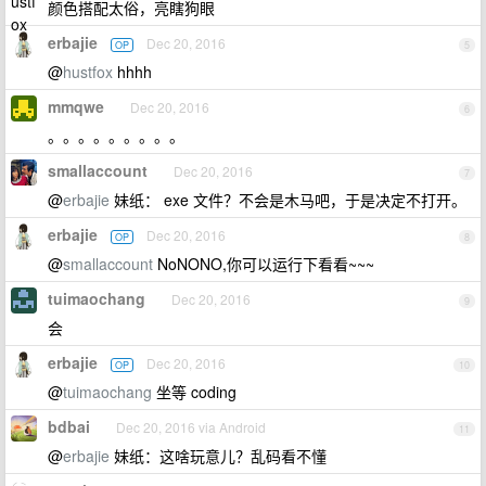
颜色搭配太俗，亮瞎狗眼
erbajie
Dec 20, 2016
OP
5
@
hustfox
hhhh
mmqwe
Dec 20, 2016
6
。。。。。。。。。
smallaccount
Dec 20, 2016
7
@
erbajie
妹纸： exe 文件？不会是木马吧，于是决定不打开。
erbajie
Dec 20, 2016
OP
8
@
smallaccount
NoNONO,你可以运行下看看~~~
tuimaochang
Dec 20, 2016
9
会
erbajie
Dec 20, 2016
OP
10
@
tuimaochang
坐等 coding
bdbai
Dec 20, 2016 via Android
11
@
erbajie
妹纸：这啥玩意儿？乱码看不懂