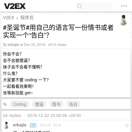
V2EX
程序员
›
#圣诞节#用自己的语言写一份情书或者
实现一个“告白”？
By
erbajie
at Dec 20, 2016 · 4010 views
你会不会？
会不会狠傻逼？
妹子会不会看不懂啊？
什么鬼？
大家要不要 coding 一下？
一起看看效果啊！
坐等新技能 get~
Coding
傻逼
情书
告白
24 replies
•
2016-12-22 23:06:08 +08:00
erbajie
Dec 20, 2016
OP
1