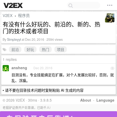
V2EX
程序员
›
有没有什么好玩的、前沿的、新的、热
门的技术或者项目
By
Simpleyyt
at Dec 20, 2016 · 2594 views
前沿
好玩
热门
项目
1 replies
ansheng
Dec 20, 2016
1
目测没有，专业技能搞定在扩展，对个人发展比较好，否则，就
乱、浮躁。
• 请不要在回答技术问题时复制粘贴 AI 生成的内容
© 2026 V2EX · 30ms · 3.9.8.5
About
·
Language
老倔驴证券开户巨靠谱，已助千人!