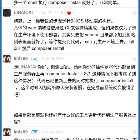
多一个 shell 执行 composer install 就好了，非常简单。
LINAICAI
Dec 25, 2016
1
6
抱歉，上一楼我说的步骤是针对 iOS 移动端的构建。
具体的 web 端我没使用过 CI 来做持续集成，但如果仅仅为了想
在生产环境下使用部署，其实只要把 vendor 目录都添加到忽略
列表里面就好了，等你提交到代码， ssh 到生产环境上去， git
pull 然后 composer install
lmfx89
Dec 25, 2016
OP
7
@
LINAICAI
你好，谢谢回复。 请问你说的插件是将代码部署到
生产服务器上再 `composer install ` 吗？这种情况下我考虑了到
这种情况： 代码已经更新上去的同时始执行 `composer install
`， 这个时候因为网络原因安装很慢，在完成前系统就会报错了
吧？
如果是部署前就构建好有什么好的工具更新代码到生产服务器上
呢？
lmfx89
Dec 25, 2016
OP
8
@
gouchaoer
谢谢回复，这种方法在拉取时最方便，且简单。不