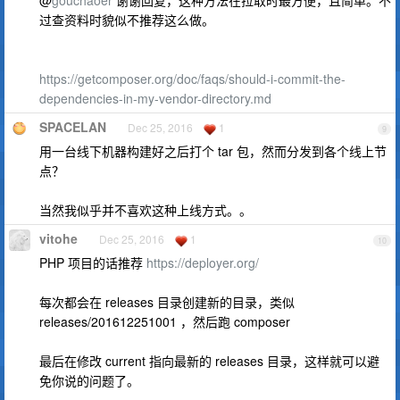
过查资料时貌似不推荐这么做。
https://getcomposer.org/doc/faqs/should-i-commit-the-
dependencies-in-my-vendor-directory.md
SPACELAN
Dec 25, 2016
1
9
用一台线下机器构建好之后打个 tar 包，然而分发到各个线上节
点？
当然我似乎并不喜欢这种上线方式。。
vitohe
Dec 25, 2016
1
10
PHP 项目的话推荐
https://deployer.org/
每次都会在 releases 目录创建新的目录，类似
releases/201612251001 ，然后跑 composer
最后在修改 current 指向最新的 releases 目录，这样就可以避
免你说的问题了。