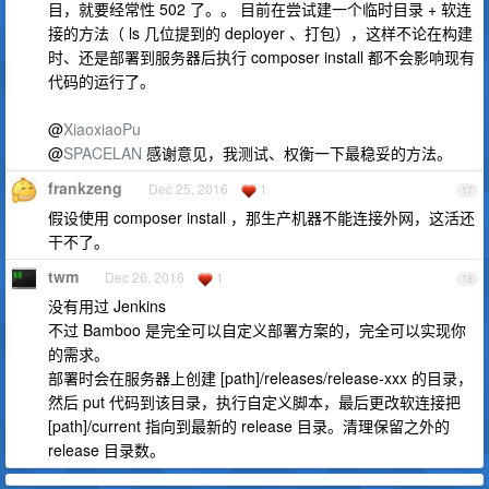
目，就要经常性 502 了。。 目前在尝试建一个临时目录 + 软连
接的方法（ ls 几位提到的 deployer 、打包），这样不论在构建
时、还是部署到服务器后执行 composer install 都不会影响现有
代码的运行了。
@
XiaoxiaoPu
@
SPACELAN
感谢意见，我测试、权衡一下最稳妥的方法。
frankzeng
Dec 25, 2016
1
17
假设使用 composer install ，那生产机器不能连接外网，这活还
干不了。
twm
Dec 26, 2016
1
18
没有用过 Jenkins
不过 Bamboo 是完全可以自定义部署方案的，完全可以实现你
的需求。
部署时会在服务器上创建 [path]/releases/release-xxx 的目录，
然后 put 代码到该目录，执行自定义脚本，最后更改软连接把
[path]/current 指向到最新的 release 目录。清理保留之外的
release 目录数。