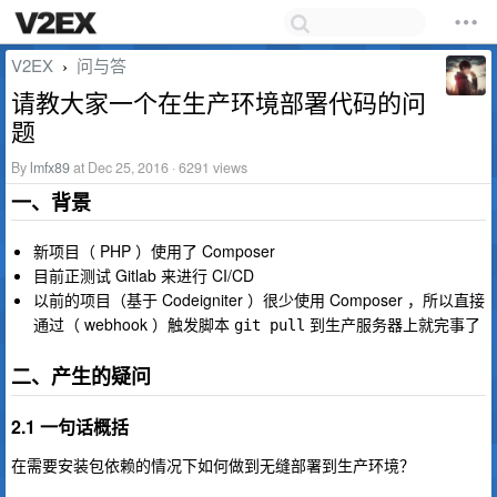
V2EX
问与答
›
请教大家一个在生产环境部署代码的问
题
By
lmfx89
at Dec 25, 2016 · 6291 views
一、背景
新项目（ PHP ）使用了 Composer
目前正测试 Gitlab 来进行 CI/CD
以前的项目（基于 Codeigniter ）很少使用 Composer ，所以直接
通过（ webhook ）触发脚本
到生产服务器上就完事了
git pull
二、产生的疑问
2.1 一句话概括
在需要安装包依赖的情况下如何做到无缝部署到生产环境？