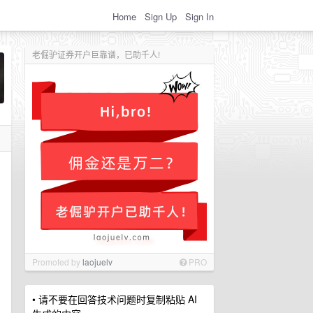
Home
Sign Up
Sign In
老倔驴证券开户巨靠谱，已助千人!
，
Promoted by
laojuelv
PRO
• 请不要在回答技术问题时复制粘贴 AI