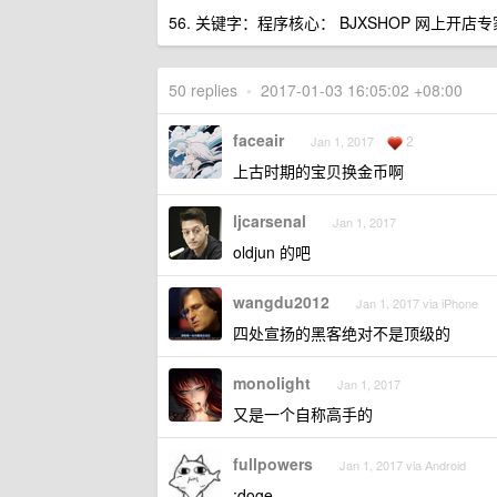
56. 关键字：程序核心： BJXSHOP 网上开店专家 
50 replies
•
2017-01-03 16:05:02 +08:00
faceair
2
Jan 1, 2017
上古时期的宝贝换金币啊
ljcarsenal
Jan 1, 2017
oldjun 的吧
wangdu2012
Jan 1, 2017 via iPhone
四处宣扬的黑客绝对不是顶级的
monolight
Jan 1, 2017
又是一个自称高手的
fullpowers
Jan 1, 2017 via Android
:doge