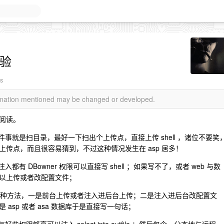
经验
s
ormation mentioned may be changed or developed.
阅读。
事就是扫目录，最好一下扫出个上传点，直接上传 shell ，诸位不要笑
传点，而且很容易猜到，不过这种情况发生在 asp 居多！
的注入都有 DBowner 权限可以直接写 shell ；如果写不了，或者 web 与数
以上传或者改配置文件；
ll 一般只有 3 种方法，一是前台上传或者注入进后台上传；二是注入进后台改配置文
sp 或者 asa 数据库于是直接写一句话；