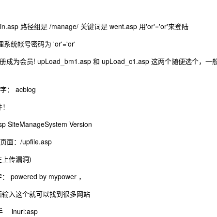
sp 路径组是 /manage/ 关键词是 went.asp 用'or'='or'来登陆
理系统帐号密码为 'or'='or'
注册成为会员! upLoad_bm1.asp 和 upLoad_c1.asp 这两个随便选个，一
字： acblog
件！
 SiteManageSystem Version
面：/upfile.asp
(存在上传漏洞)
关键字： powered by mypower ，
 google 里面输入这个就可以找到很多网站
inurl:asp