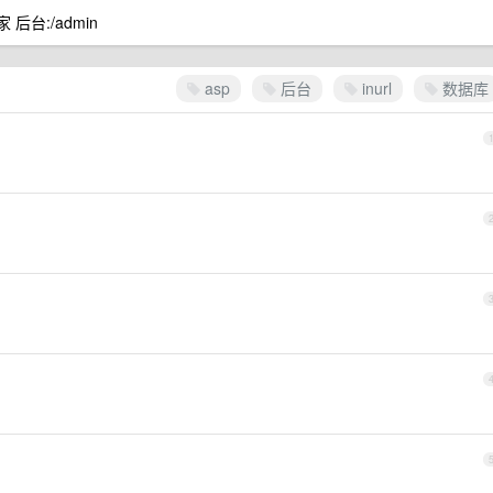
后台:/admin
asp
后台
inurl
数据库