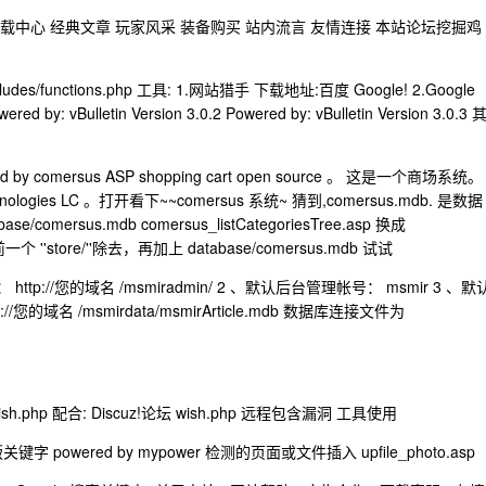
 下载中心 经典文章 玩家风采 装备购买 站内流言 友情连接 本站论坛挖掘鸡
des/functions.php 工具: 1.网站猎手 下载地址:百度 Google! 2.Google
red by: vBulletin Version 3.0.2 Powered by: vBulletin Version 3.0.3 
y comersus ASP shopping cart open source 。 这是一个商场系统。
logies LC 。打开看下~~comersus 系统~ 猜到,comersus.mdb. 是数据
comersus.mdb comersus_listCategoriesTree.asp 换成
 ''store/''除去，再加上 database/comersus.mdb 试试
p://您的域名 /msmiradmin/ 2 、默认后台管理帐号： msmir 3 、默
/您的域名 /msmirdata/msmirArticle.mdb 数据库连接文件为
wish.php 配合: Discuz!论坛 wish.php 远程包含漏洞 工具使用
版关键字 powered by mypower 检测的页面或文件插入 upfile_photo.asp