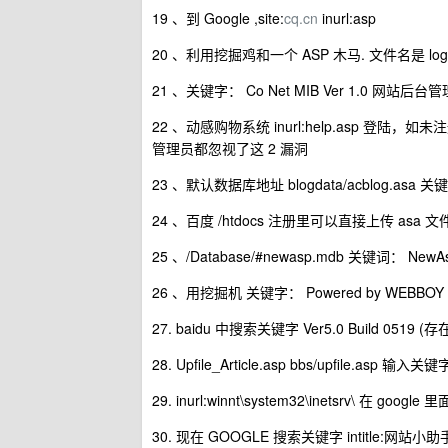
19 、到 Google ,site:
cq.cn
inurl:asp
20 、利用挖掘鸡和一个 ASP 木马. 文件名是 login.a
21 、关键字： Co Net MIB Ver 1.0 网站后台管
22 、动感购物系统 inurl:help.asp 登陆，如未
管理员都忽视了这 2 漏洞
23 、默认数据库地址 blogdata/acblog.asa 关键
24 、百度 /htdocs 注册里可以直接上传 asa 文
25 、/Database/#newasp.mdb 关键词： NewAsp
26 、用挖掘机 关键字： Powered by WEBBOY 页
27. baidu 中搜索关键字 Ver5.0 Build 0519 
28. Upfile_Article.asp bbs/upfile.asp 输入
29. inurl:winnt\system32\inetsrv\ 在
30. 现在 GOOGLE 搜索关键字 intitle:网站小助手 