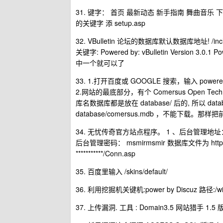
31. 键字： 首页 最新动态 新手指南 舞曲音乐
的关键字 添 setup.asp
32. VBulletin 论坛的数据库默认数据库地址! /inclu
关键字: Powered by: vBulletin Version 3.0.1 Powe
中一个就可以了
33. 1.打开百度或 GOOGLE 搜索，输入 powered b
2.网站的最底部分，有个 Comersus Open Techno
库名数据库都是放在 database/ 后的, 所以 database/
database/comersus.mdb ，不能下载。那样把前一个
34. 无忧传奇官方站点程序。 1 、后台管理地址： htt
后台管理密码： msmirmsmir 数据库文件为 http:/
***********/Conn.asp
35. 百度里输入 /skins/default/
36. 利用挖掘机关键机:power by Discuz 路径:/
37. 上传漏洞. 工具 : Domain3.5 网站猎手 1.5 