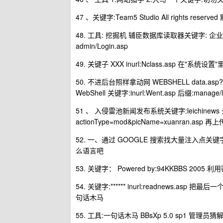
47 、关键字:Team5 Studio All rights reserv
48. 工具: 挖掘机 辅臣数据库读取器关键字: 企业简介
admin/Login.asp
49. 关键子 XXX inurl:Nclass.asp 在"系统
50. 不进后台照样拿动网 WEBSHELL data.asp
WebShell 关键字:inurl:Went.asp 后缀:manage/lo
51 、 入侵雷池新闻发布系统关键字:leichinews 去掉 l
actionType=mod&picName=xuanran.asp 再上
52. 一、通过 GOOGLE 搜索找大量注入点关键字：
么语言吧
53. 关键字： Powered by:94KKBBS 2005 
54. 关键字:****** inurl:readnews.
句话木马
55. 工具:一句话木马 BBsXp 5.0 sp1 管理员猜