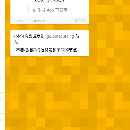
📱 生成 App 下载页
Promoted by
mzshxz
PRO
• 外包信息请发到
/go/outsourcing
节
3
点。
• 不要把相同的信息发到不同的节点
4
5
6