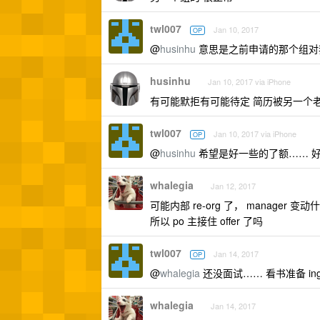
twl007
Jan 10, 2017
OP
@
husinhu
意思是之前申请的那个组对
husinhu
Jan 10, 2017 via iPhone
有可能默拒有可能待定 简历被另一个
twl007
Jan 10, 2017 via iPhone
OP
@
husinhu
希望是好一些的了额…… 
whalegia
Jan 12, 2017
可能内部 re-org 了， manager 变
所以 po 主接住 offer 了吗
twl007
Jan 14, 2017
OP
@
whalegia
还没面试…… 看书准备 ing
whalegia
Jan 14, 2017