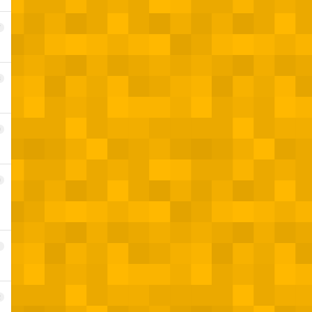
7
8
9
0
1
2