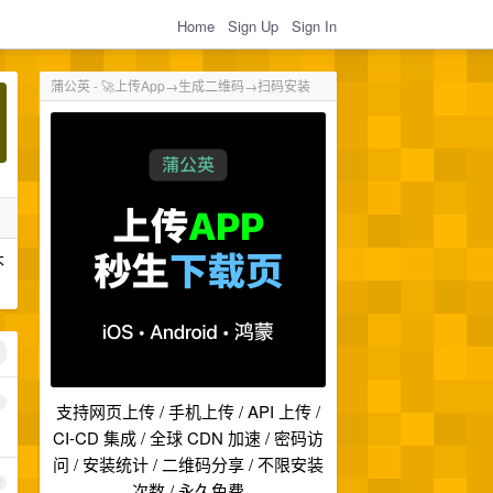
Home
Sign Up
Sign In
蒲公英 - 🚀上传App→生成二维码→扫码安装
不
1
支持网页上传 / 手机上传 / API 上传 /
CI-CD 集成 / 全球 CDN 加速 / 密码访
问 / 安装统计 / 二维码分享 / 不限安装
2
次数 / 永久免费